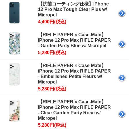
【抗菌コーティング仕様】iPhone
12 Pro Max Tough Clear Plus w/
Micropel
4,400円(税込)
【RIFLE PAPER × Case-Mate】
iPhone 12 Pro Max RIFLE PAPER
- Garden Party Blue w/ Micropel
5,280円(税込)
【RIFLE PAPER × Case-Mate】
iPhone 12 Pro Max RIFLE PAPER
- Embellished Petite Fleurs w/
Micropel
5,280円(税込)
【RIFLE PAPER × Case-Mate】
iPhone 12 Pro Max RIFLE PAPER
- Clear Garden Party Rose w/
Micropel
5,280円(税込)