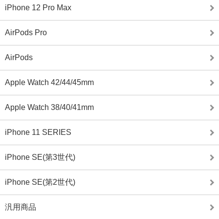
iPhone 12 Pro Max
AirPods Pro
AirPods
Apple Watch 42/44/45mm
Apple Watch 38/40/41mm
iPhone 11 SERIES
iPhone SE(第3世代)
iPhone SE(第2世代)
汎用商品