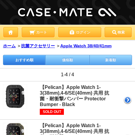
カート
ログイン
検索
ホーム
＞
抗菌アクセサリー
＞
Apple Watch 38/40/41mm
おすすめ順
価格順
新着順
1-4 / 4
【Pelican】Apple Watch 1-
3(38mm),4-6/SE(40mm) 共用 抗
菌・耐衝撃バンパー Protector
Bumper - Black
SOLD OUT
【Pelican】Apple Watch 1-
3(38mm),4-6/SE(40mm) 共用 抗