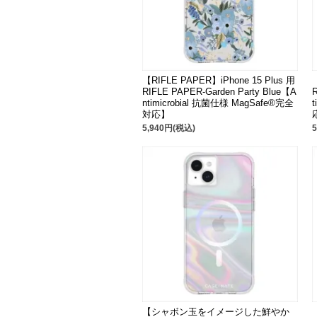
【RIFLE PAPER】iPhone 15 Plus 用
RIFLE PAPER-Garden Party Blue【A
ntimicrobial 抗菌仕様 MagSafe®完全
対応】
5,940円(税込)
【シャボン玉をイメージした鮮やか