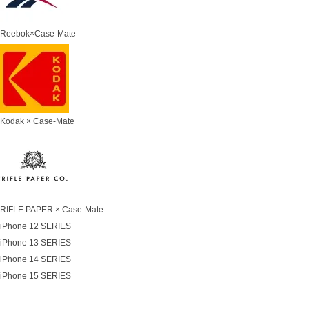
Reebok×Case-Mate
Kodak × Case-Mate
RIFLE PAPER × Case-Mate
iPhone 12 SERIES
iPhone 13 SERIES
iPhone 14 SERIES
iPhone 15 SERIES