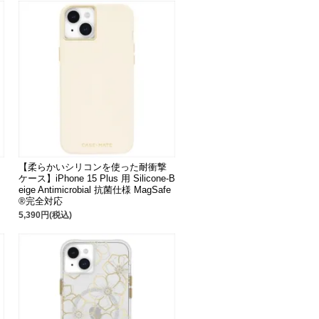
【柔らかいシリコンを使った耐衝撃
ケース】iPhone 15 Plus 用 Silicone-B
eige Antimicrobial 抗菌仕様 MagSafe
®完全対応
5,390円(税込)