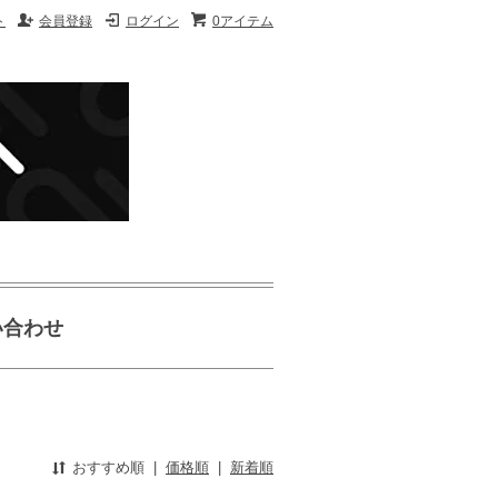
ト
会員登録
ログイン
0アイテム
い合わせ
おすすめ順
|
価格順
|
新着順