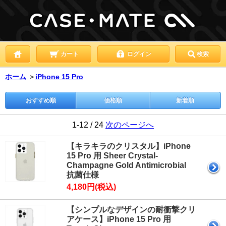
カート
ログイン
検索
ホーム
＞
iPhone 15 Pro
おすすめ順
価格順
新着順
1-12 / 24
次のページへ
【キラキラのクリスタル】iPhone
15 Pro 用 Sheer Crystal-
Champagne Gold Antimicrobial
抗菌仕様
4,180円(税込)
【シンプルなデザインの耐衝撃クリ
アケース】iPhone 15 Pro 用