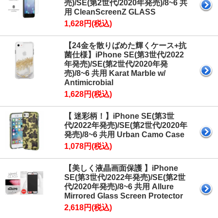
売)/SE(第2世代/2020年発売)/8~6 共
用 CleanScreenZ GLASS
1,628円(税込)
【24金を散りばめた輝くケース+抗
菌仕様】iPhone SE(第3世代/2022
年発売)/SE(第2世代/2020年発
売)/8~6 共用 Karat Marble w/
Antimicrobial
1,628円(税込)
【 迷彩柄！】iPhone SE(第3世
代/2022年発売)/SE(第2世代/2020年
発売)/8~6 共用 Urban Camo Case
1,078円(税込)
【美しく液晶画面保護 】iPhone
SE(第3世代/2022年発売)/SE(第2世
代/2020年発売)/8~6 共用 Allure
Mirrored Glass Screen Protector
2,618円(税込)