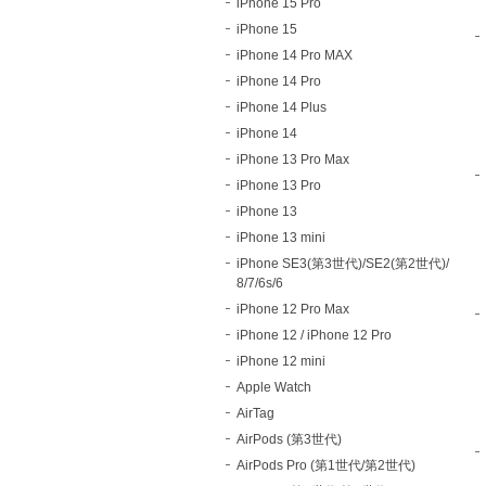
iPhone 15 Pro
iPhone 15
iPhone 14 Pro MAX
iPhone 14 Pro
iPhone 14 Plus
iPhone 14
iPhone 13 Pro Max
iPhone 13 Pro
iPhone 13
iPhone 13 mini
iPhone SE3(第3世代)/SE2(第2世代)/
8/7/6s/6
iPhone 12 Pro Max
iPhone 12 / iPhone 12 Pro
iPhone 12 mini
Apple Watch
AirTag
AirPods (第3世代)
AirPods Pro (第1世代/第2世代)