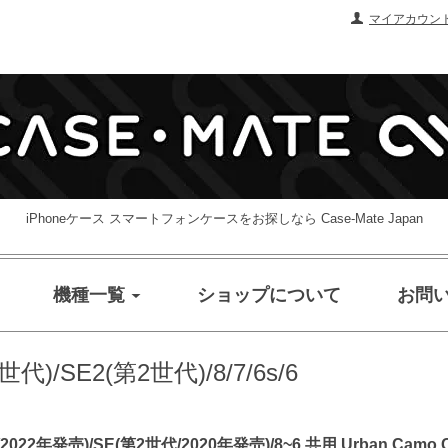
マイアカウン
iPhoneケース スマートフォンケースをお探しなら Case-Mate Japan
機種一覧
ショップについて
お問
3世代)/SE2(第2世代)/8/7/6s/6
022年発売)/SE(第2世代/2020年発売)/8~6 共用 Urban Camo 