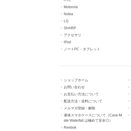
HTC
Motorola
Nokia
LG
SHARP
アクセサリ
iPod
ノートPC・タブレット
ショップホーム
お問い合わせ
お支払い方法について
配送方法・送料について
メルマガ登録・解除
液体スマホケースについて（Case-M
ate Waterfall は極めて安全◎）
Reebok