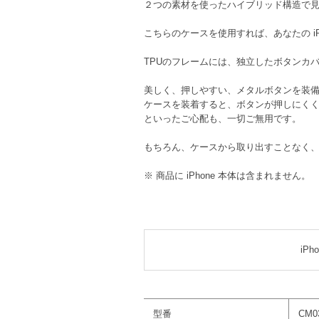
２つの素材を使ったハイブリッド構造で見た
こちらのケースを使用すれば、あなたの i
TPUのフレームには、独立したボタンカ
美しく、押しやすい、メタルボタンを装
ケースを装着すると、ボタンが押しにく
といったご心配も、一切ご無用です。
もちろん、ケースから取り出すことなく
※ 商品に iPhone 本体は含まれません。
iPh
型番
CM0