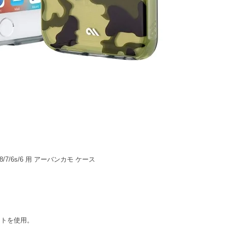
売)/8/7/6s/6 用 アーバンカモ ケース
ートを使用。