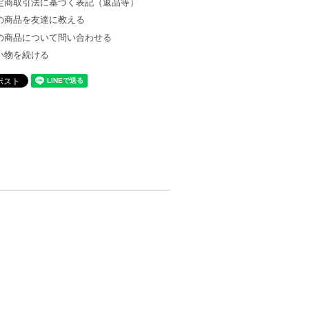
定商取引法に基づく表記（返品等）
の商品を友達に教える
の商品について問い合わせる
い物を続ける