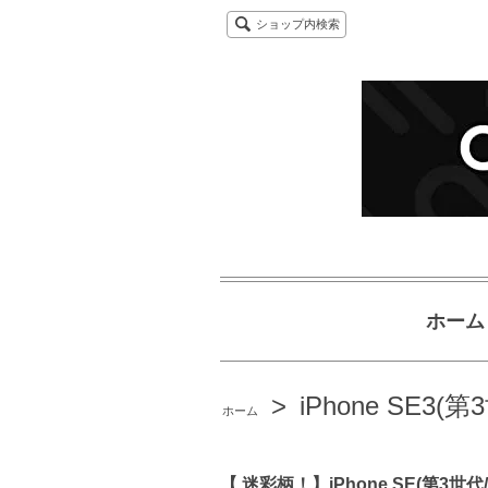
ショップ内検索
ホーム
>
iPhone SE3(第
ホーム
【 迷彩柄！】iPhone SE(第3世代/2