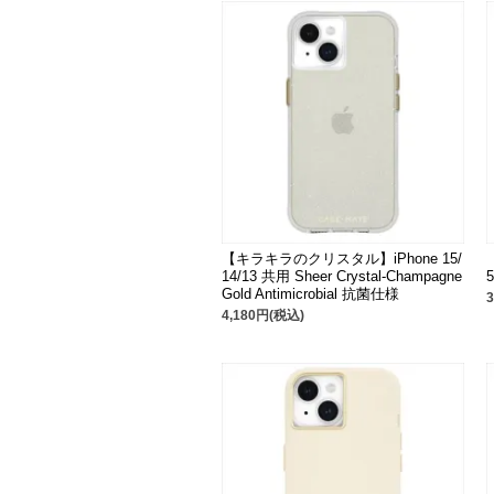
【キラキラのクリスタル】iPhone 15/
14/13 共用 Sheer Crystal-Champagne
Gold Antimicrobial 抗菌仕様
4,180円(税込)