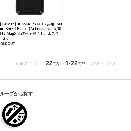
【Pelican】iPhone 15/14/13 共用 Peli
an Shield-Black【Antimicrobial 抗菌
仕様 MagSafe®完全対応】ホルスタ
ーセット
SOLDOUT
22
1-22
前のページ
次のページ
商品中
商品
グループから探す