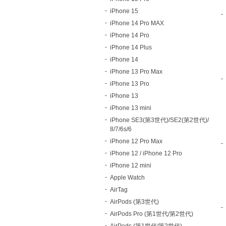
iPhone 15
iPhone 14 Pro MAX
iPhone 14 Pro
iPhone 14 Plus
iPhone 14
iPhone 13 Pro Max
iPhone 13 Pro
iPhone 13
iPhone 13 mini
iPhone SE3(第3世代)/SE2(第2世代)/
8/7/6s/6
iPhone 12 Pro Max
iPhone 12 / iPhone 12 Pro
iPhone 12 mini
Apple Watch
AirTag
AirPods (第3世代)
AirPods Pro (第1世代/第2世代)
AirPods (第1世代/第2世代)