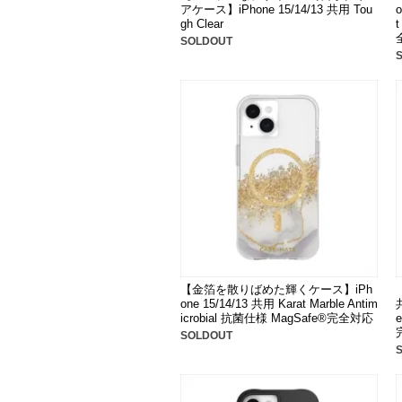
アケース】iPhone 15/14/13 共用 Tou
o
gh Clear
SOLDOUT
【金箔を散りばめた輝くケース】iPh
one 15/14/13 共用 Karat Marble Antim
icrobial 抗菌仕様 MagSafe®完全対応
SOLDOUT