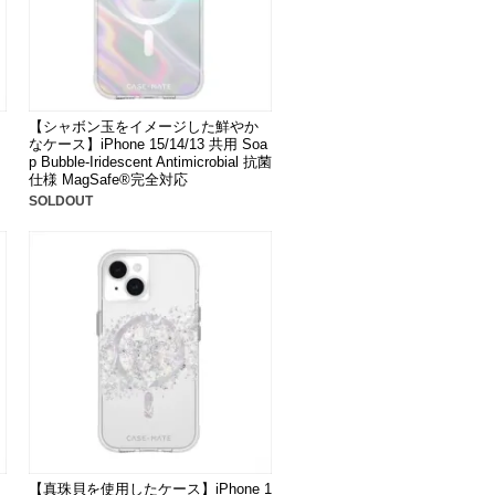
【シャボン玉をイメージした鮮やか
なケース】iPhone 15/14/13 共用 Soa
p Bubble-Iridescent Antimicrobial 抗菌
仕様 MagSafe®完全対応
SOLDOUT
【真珠貝を使用したケース】iPhone 1