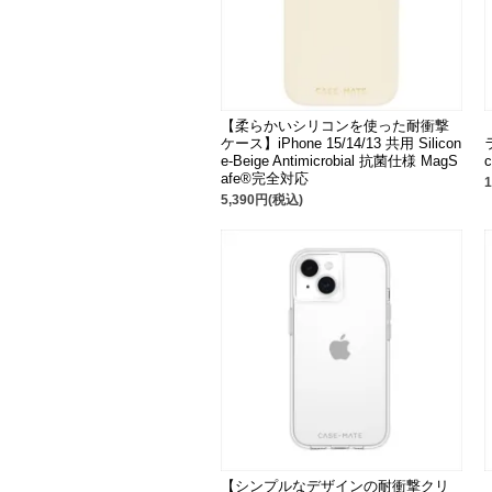
【柔らかいシリコンを使った耐衝撃
ケース】iPhone 15/14/13 共用 Silicon
e-Beige Antimicrobial 抗菌仕様 MagS
c
afe®完全対応
5,390円(税込)
【シンプルなデザインの耐衝撃クリ