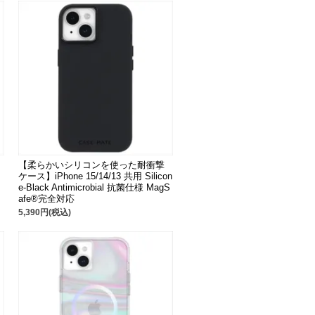
【柔らかいシリコンを使った耐衝撃
ケース】iPhone 15/14/13 共用 Silicon
e-Black Antimicrobial 抗菌仕様 MagS
afe®完全対応
5,390円(税込)