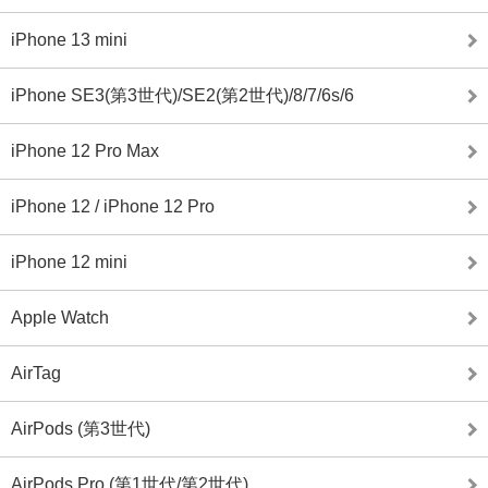
iPhone 13 mini
iPhone SE3(第3世代)/SE2(第2世代)/8/7/6s/6
iPhone 12 Pro Max
iPhone 12 / iPhone 12 Pro
iPhone 12 mini
Apple Watch
AirTag
AirPods (第3世代)
AirPods Pro (第1世代/第2世代)