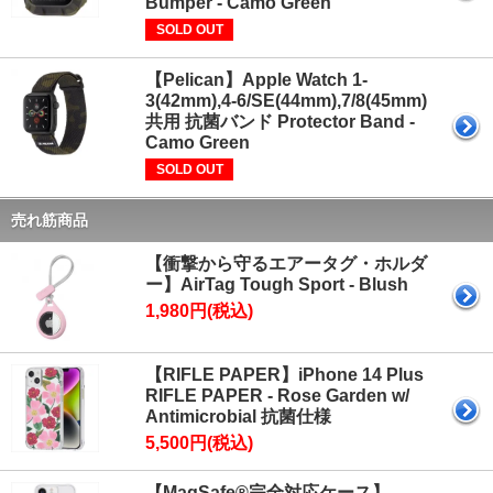
Bumper - Camo Green
SOLD OUT
【Pelican】Apple Watch 1-
3(42mm),4-6/SE(44mm),7/8(45mm)
共用 抗菌バンド Protector Band -
Camo Green
SOLD OUT
売れ筋商品
【衝撃から守るエアータグ・ホルダ
ー】AirTag Tough Sport - Blush
1,980円(税込)
【RIFLE PAPER】iPhone 14 Plus
RIFLE PAPER - Rose Garden w/
Antimicrobial 抗菌仕様
5,500円(税込)
【MagSafe®完全対応ケース】