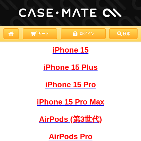
カート
ログイン
検索
iPhone 15
iPhone 15 Plus
iPhone 15 Pro
iPhone 15 Pro Max
AirPods (第3世代)
AirPods Pro