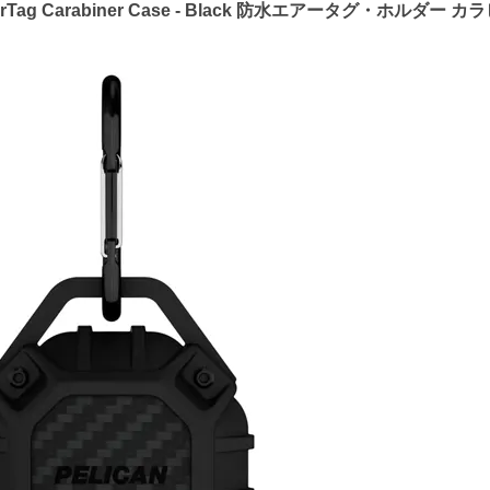
of AirTag Carabiner Case - Black 防水エアータグ・ホルダー