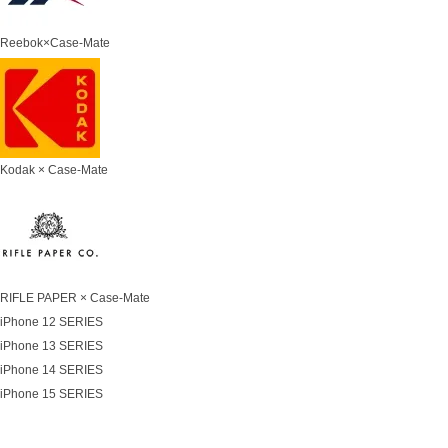
Reebok×Case-Mate
Kodak × Case-Mate
RIFLE PAPER × Case-Mate
iPhone 12 SERIES
iPhone 13 SERIES
iPhone 14 SERIES
iPhone 15 SERIES