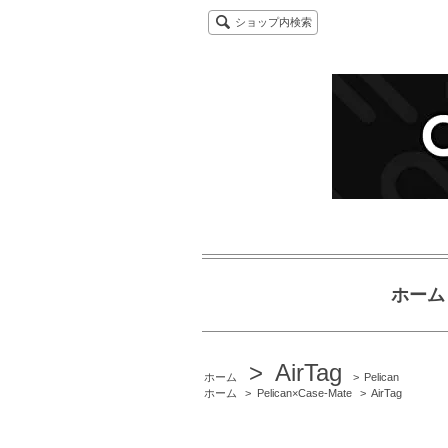
ショップ内検索
ホーム
>
AirTag
ホーム
>
Pelican
ホーム
>
Pelican×Case-Mate
>
AirTag