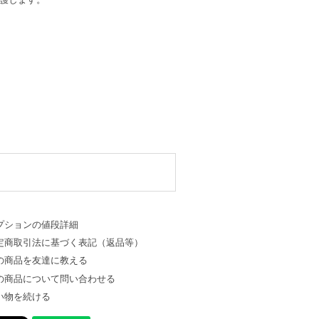
プションの値段詳細
定商取引法に基づく表記（返品等）
の商品を友達に教える
の商品について問い合わせる
い物を続ける