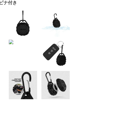
 カラビナ付き