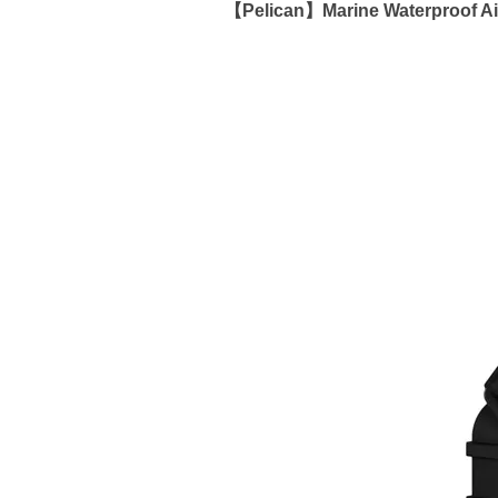
【Pelican】Marine Waterpro