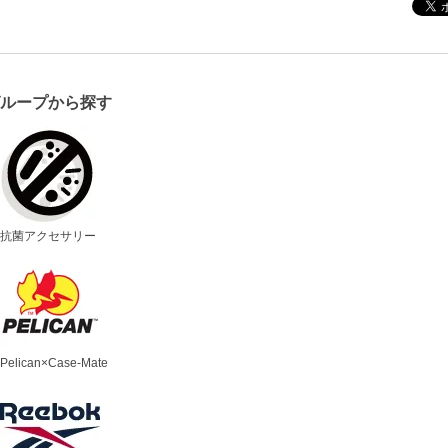
グループから探す
抗菌アクセサリー
Pelican×Case-Mate