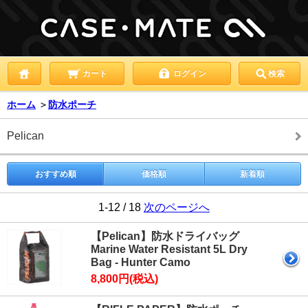
カート
ログイン
検索
ホーム
＞
防水ポーチ
Pelican
おすすめ順
価格順
新着順
1-12 / 18
次のページへ
【Pelican】防水ドライバッグ
Marine Water Resistant 5L Dry
Bag - Hunter Camo
8,800円(税込)