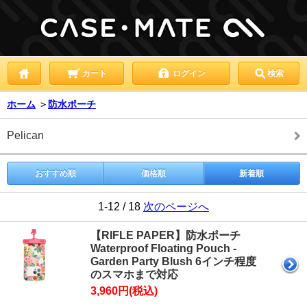
カート
ログイン
検索
ホーム
＞
防水ポーチ
Pelican
おすすめ順
価格順
新着順
1-12 / 18
次のページへ
【RIFLE PAPER】防水ポーチ
Waterproof Floating Pouch -
Garden Party Blush 6インチ程度
のスマホまで対応
3,960円(税込)