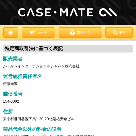
カート
ログイン
検索
特定商取引法に基づく表記
販売業者
がうがうインターナショナルジャパン株式会社
運営統括責任者名
伊藤光宏
郵便番号
154-0002
住所
東京都世田谷区下馬1-20-20北陽祐天寺ビル
商品代金以外の料金の説明