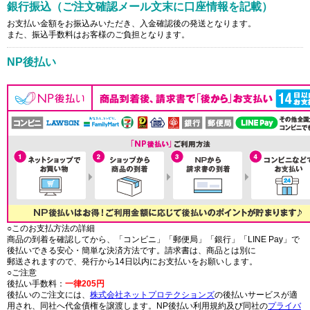
銀行振込（ご注文確認メール文末に口座情報を記載）
お支払い金額をお振込みいただき、入金確認後の発送となります。
また、振込手数料はお客様のご負担となります。
NP後払い
○このお支払方法の詳細
商品の到着を確認してから、「コンビニ」「郵便局」「銀行」「LINE Pay」で
後払いできる安心・簡単な決済方法です。請求書は、商品とは別に
郵送されますので、発行から14日以内にお支払いをお願いします。
○ご注意
後払い手数料：
一律205円
後払いのご注文には、
株式会社ネットプロテクションズ
の後払いサービスが適
用され、同社へ代金債権を譲渡します。NP後払い利用規約及び同社の
プライバ