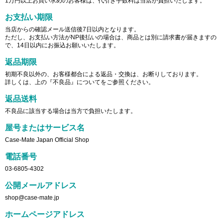
1万円以上お買い求めのお客様は、代引き手数料は当店が負担いたします。
お支払い期限
当店からの確認メール送信後7日以内となります。
ただし、お支払い方法がNP後払いの場合は、商品とは別に請求書が届きますの
で、14日以内にお振込お願いいたします。
返品期限
初期不良以外の、お客様都合による返品・交換は、お断りしております。
詳しくは、上の『不良品』についてをご参照ください。
返品送料
不良品に該当する場合は当方で負担いたします。
屋号またはサービス名
Case-Mate Japan Official Shop
電話番号
03-6805-4302
公開メールアドレス
shop@case-mate.jp
ホームページアドレス