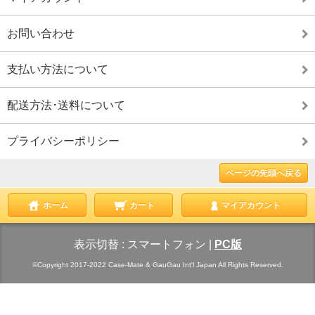
お問い合わせ
支払い方法について
配送方法･送料について
プライバシーポリシー
ページの先頭へ戻る
ホーム
カート
マイアカウント
表示切替 :
スマートフォン
|
PC版
©Copyright 2017-2022 Case-Mate & GauGau Int'l Japan All Rights Reserved.