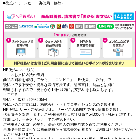
■後払い（コンビニ・郵便局・銀行）
NP後払いのご説明
・このお支払方法の詳細
商品の到着を確認してから、「コンビニ」「郵便局」「銀行」で
後払いできる安心・簡単な決済方法です。請求書は、商品とは別に
郵送されますので、発行から14日以内にお支払いをお願いします。
・ご注意
後払い手数料：税込205円
後払いのご注文には、株式会社ネットプロテクションズの提供する
NP後払いサービスが適用され、サービスの範囲内で個人情報を提供し、
代金債権を譲渡します。ご利用限度額は累計残高で54,000円（税込）迄です。
詳細はバナーをクリックしてご確認下さい。
ご利用者が未成年の場合、法定代理人の利用同意を得てご利用ください。
※郵便事情によっては商品到着から請求書の到着まで、1週間ほどお時間がかか
ることがあります。