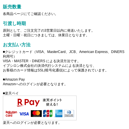
販売数量
各商品ページにてご確認ください。
引渡し時期
原則として、ご注文完了の3営業日以内に発送いたします。
土曜・日曜・祝日につきましては、休業日となります。
お支払い方法
■クレジットカード（VISA、MasterCard、JCB、American Express、DINERS
利用可）
VISA・MASTER・DINERS による決済方法です。
イプシロン株式会社の決済代行システムによる決済となり、
お客様のカード情報はSSL(暗号化通信)によって保護されています。
■Amazon Pay
Amazonへのログインが必要となります。
■楽天ペイ
楽天へのログインが必要となります。