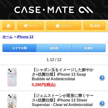
カート
ログイン
検索
ホーム
＞
iPhone 13
おすすめ順
価格順
新着順
1-12 / 12
【シャボン玉をイメージした鮮やか
さ+抗菌仕様】iPhone 13 Soap
Bubble w/ Antimicrobial
5,280円(税込)
【ジェムストーンが星形に輝くケー
ス+抗菌仕様】iPhone 13 Sheer
Superstar - Clear w/ Antimicrobial