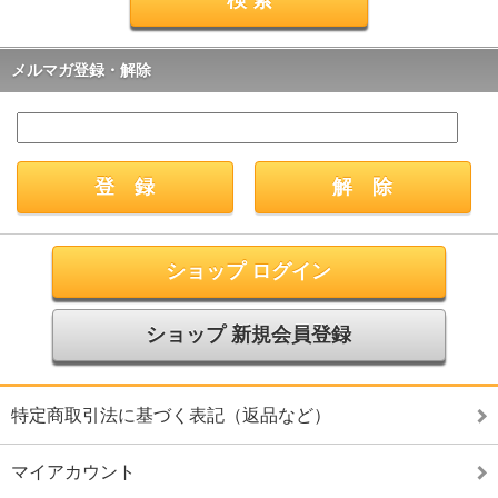
メルマガ登録・解除
ショップ ログイン
ショップ 新規会員登録
特定商取引法に基づく表記（返品など）
マイアカウント