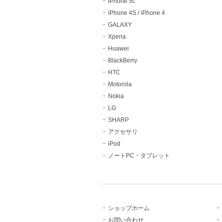
iPhone 5c
iPhone 4S / iPhone 4
GALAXY
Xperia
Huawei
BlackBerry
HTC
Motorola
Nokia
LG
SHARP
アクセサリ
iPod
ノートPC・タブレット
ショップホーム
お問い合わせ