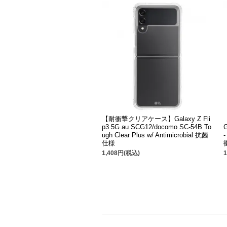
【耐衝撃クリアケース】Galaxy Z Fli
p3 5G au SCG12/docomo SC-54B To
ugh Clear Plus w/ Antimicrobial 抗菌
仕様
1,408円(税込)