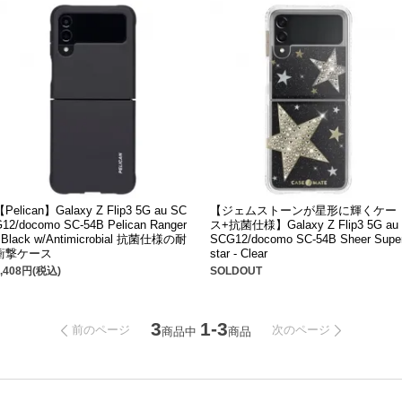
【Pelican】Galaxy Z Flip3 5G au SC
【ジェムストーンが星形に輝くケー
G12/docomo SC-54B Pelican Ranger
ス+抗菌仕様】Galaxy Z Flip3 5G au
- Black w/Antimicrobial 抗菌仕様の耐
SCG12/docomo SC-54B Sheer Supe
衝撃ケース
star - Clear
1,408円(税込)
SOLDOUT
3
1-3
前のページ
次のページ
商品中
商品