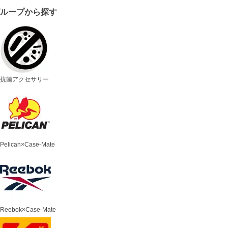
グループから探す
抗菌アクセサリー
Pelican×Case-Mate
Reebok×Case-Mate