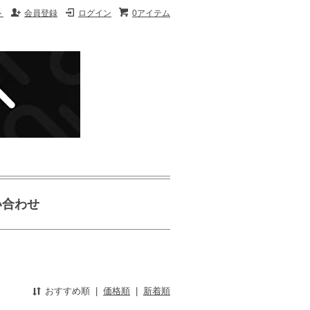
ト
会員登録
ログイン
0アイテム
い合わせ
おすすめ順
|
価格順
|
新着順