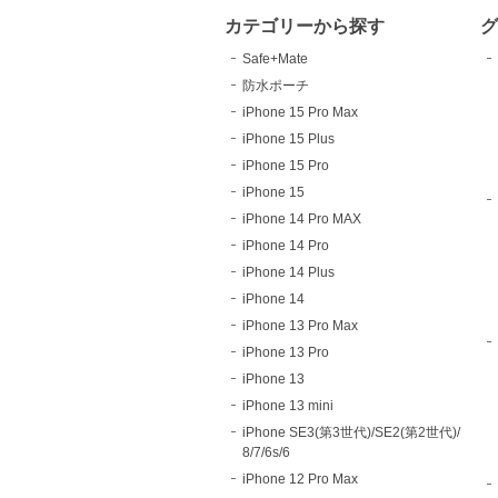
カテゴリーから探す
Safe+Mate
防水ポーチ
iPhone 15 Pro Max
iPhone 15 Plus
iPhone 15 Pro
iPhone 15
iPhone 14 Pro MAX
iPhone 14 Pro
iPhone 14 Plus
iPhone 14
iPhone 13 Pro Max
iPhone 13 Pro
iPhone 13
iPhone 13 mini
iPhone SE3(第3世代)/SE2(第2世代)/
8/7/6s/6
iPhone 12 Pro Max