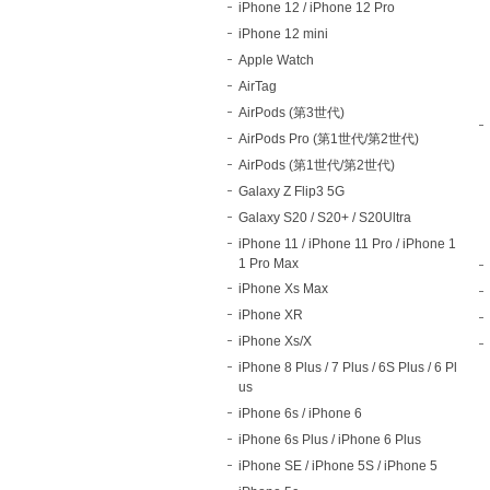
iPhone 12 / iPhone 12 Pro
iPhone 12 mini
Apple Watch
AirTag
AirPods (第3世代)
AirPods Pro (第1世代/第2世代)
AirPods (第1世代/第2世代)
Galaxy Z Flip3 5G
Galaxy S20 / S20+ / S20Ultra
iPhone 11 / iPhone 11 Pro / iPhone 1
1 Pro Max
iPhone Xs Max
iPhone XR
iPhone Xs/X
iPhone 8 Plus / 7 Plus / 6S Plus / 6 Pl
us
iPhone 6s / iPhone 6
iPhone 6s Plus / iPhone 6 Plus
iPhone SE / iPhone 5S / iPhone 5