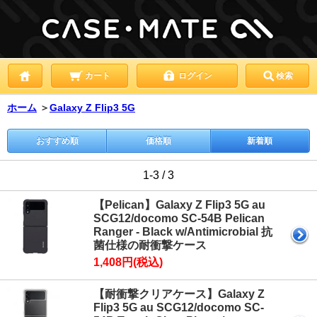
カート
ログイン
検索
ホーム
＞
Galaxy Z Flip3 5G
おすすめ順
価格順
新着順
1-3 / 3
【Pelican】Galaxy Z Flip3 5G au
SCG12/docomo SC-54B Pelican
Ranger - Black w/Antimicrobial 抗
菌仕様の耐衝撃ケース
1,408円(税込)
【耐衝撃クリアケース】Galaxy Z
Flip3 5G au SCG12/docomo SC-