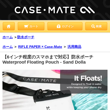
カート
ログイン
検索
ホーム
＞
防水ポーチ
ホーム
＞
RIFLE PAPER × Case-Mate
＞
汎用商品
【6インチ程度のスマホまで対応】防水ポーチ
Waterproof Floating Pouch - Sand Dolla