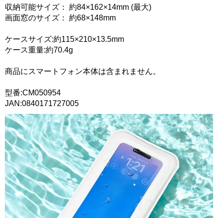
収納可能サイズ： 約84×162×14mm (最大)
画面窓のサイズ： 約68×148mm
ケースサイズ:約115×210×13.5mm
ケース重量:約70.4g
商品にスマートフォン本体は含まれません。
型番:CM050954
JAN:0840171727005