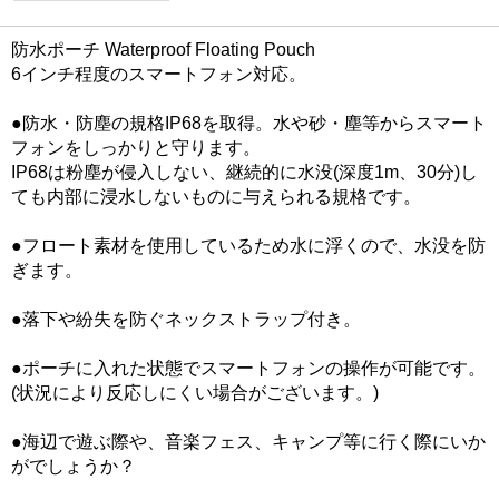
防水ポーチ Waterproof Floating Pouch
6インチ程度のスマートフォン対応。
●防水・防塵の規格IP68を取得。水や砂・塵等からスマート
フォンをしっかりと守ります。
IP68は粉塵が侵入しない、継続的に水没(深度1m、30分)し
ても内部に浸水しないものに与えられる規格です。
●フロート素材を使用しているため水に浮くので、水没を防
ぎます。
●落下や紛失を防ぐネックストラップ付き。
●ポーチに入れた状態でスマートフォンの操作が可能です。
(状況により反応しにくい場合がございます。)
●海辺で遊ぶ際や、音楽フェス、キャンプ等に行く際にいか
がでしょうか？