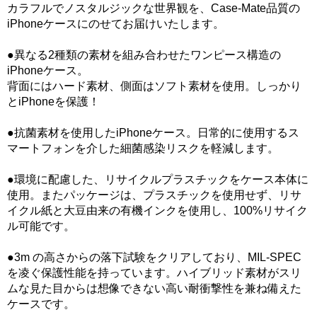
カラフルでノスタルジックな世界観を、Case-Mate品質の
iPhoneケースにのせてお届けいたします。
●異なる2種類の素材を組み合わせたワンピース構造の
iPhoneケース。
背面にはハード素材、側面はソフト素材を使用。しっかり
とiPhoneを保護！
●抗菌素材を使用したiPhoneケース。日常的に使用するス
マートフォンを介した細菌感染リスクを軽減します。
●環境に配慮した、リサイクルプラスチックをケース本体に
使用。またパッケージは、プラスチックを使用せず、リサ
イクル紙と大豆由来の有機インクを使用し、100%リサイク
ル可能です。
●3m の高さからの落下試験をクリアしており、MIL-SPEC
を凌ぐ保護性能を持っています。ハイブリッド素材がスリ
ムな見た目からは想像できない高い耐衝撃性を兼ね備えた
ケースです。