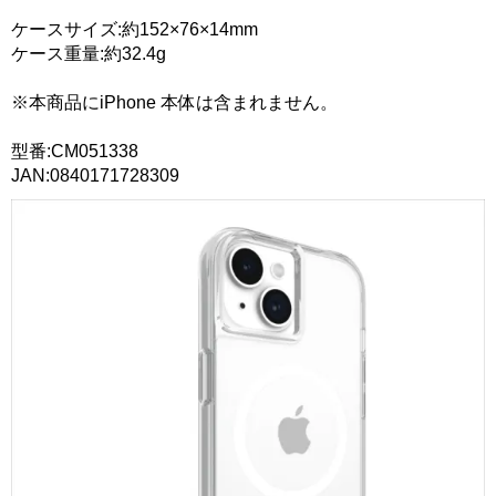
ケースサイズ:約152×76×14mm
ケース重量:約32.4g
※本商品にiPhone 本体は含まれません。
型番:CM051338
JAN:0840171728309