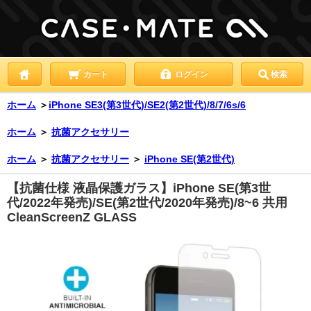
カート
ログイン
検索
ホーム
＞
iPhone SE3(第3世代)/SE2(第2世代)/8/7/6s/6
ホーム
＞
抗菌アクセサリー
ホーム
＞
抗菌アクセサリー
＞
iPhone SE(第2世代)
【抗菌仕様 液晶保護ガラス】iPhone SE(第3世
代/2022年発売)/SE(第2世代/2020年発売)/8~6 共用
CleanScreenZ GLASS