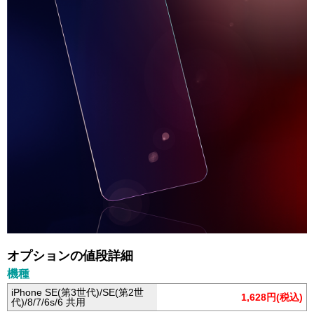
オプションの値段詳細
機種
iPhone SE(第3世代)/SE(第2世
1,628円(税込)
代)/8/7/6s/6 共用