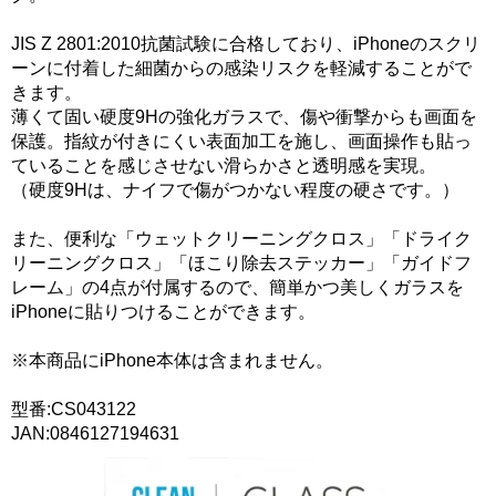
JIS Z 2801:2010抗菌試験に合格しており、iPhoneのスクリ
ーンに付着した細菌からの感染リスクを軽減することがで
きます。
薄くて固い硬度9Hの強化ガラスで、傷や衝撃からも画面を
保護。指紋が付きにくい表面加工を施し、画面操作も貼っ
ていることを感じさせない滑らかさと透明感を実現。
（硬度9Hは、ナイフで傷がつかない程度の硬さです。）
また、便利な「ウェットクリーニングクロス」「ドライク
リーニングクロス」「ほこり除去ステッカー」「ガイドフ
レーム」の4点が付属するので、簡単かつ美しくガラスを
iPhoneに貼りつけることができます。
※本商品にiPhone本体は含まれません。
型番:CS043122
JAN:0846127194631