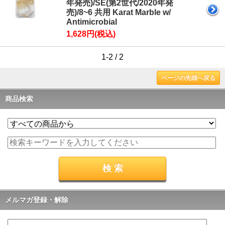
年発売)/SE(第2世代/2020年発
売)/8~6 共用 Karat Marble w/
Antimicrobial
1,628円(税込)
1-2 / 2
ページの先頭へ戻る
商品検索
メルマガ登録・解除