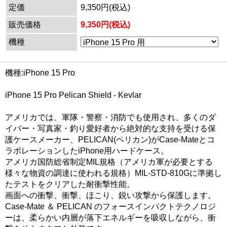
定価
9,350円(税込)
販売価格
9,350円(税込)
機種
機種:iPhone 15 Pro
iPhone 15 Pro Pelican Shield - Kevlar
アメリカでは、軍隊・警察・消防でも使用され、多くのダ
イバー・写真家・釣り愛好者から絶対的な支持を受ける保
護ケースメーカー、PELICAN(ペリカン)がCase-Mateとコ
ラボレーションしたiPhone用ハードケース。
アメリカ国防総省制定MIL規格（アメリカ軍が必要とする
様々な物資の調達に使われる規格）MIL-STD-810Gに準拠し
たテストをクリアした耐衝撃性能。
画面への衝撃、衝撃、ほこり、鋭い攻撃から保護します。
Case-Mate ＆ PELICAN のフォースインパクトテクノロジ
ーは、柔らかい内層が落下エネルギーを吸収しながら、衝