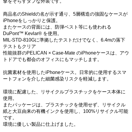
撃をそらすタフな外装です。
商品名のShieldの名が示す通り、5層構造の強固なケースが
iPhoneをしっかりと保護。
またケースの背面には、防弾ベスト等にも使われる
DuPont™ Kevlar® を使用。
MIL-STD-810Gに準拠したテストだけでなく、6.4mの落下
テストもクリア
性能抜群のPELICAN × Case-Mate のiPhoneケースは、アウ
トドアでも都会のオフィスにもマッチします。
抗菌素材を使用したiPhoneケース。日常的に使用するスマ
ートフォンを介した細菌感染リスクを軽減します。
環境に配慮した、リサイクルプラスチックをケース本体に
使用。
またパッケージは、プラスチックを使用せず、リサイクル
紙と大豆由来の有機インクを使用し、100%リサイクル可能
です。
環境に優しい製品に仕上げました。