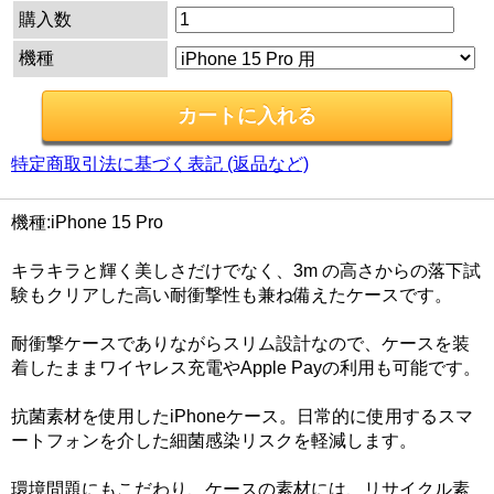
購入数
機種
特定商取引法に基づく表記 (返品など)
機種:iPhone 15 Pro
キラキラと輝く美しさだけでなく、3m の高さからの落下試
験もクリアした高い耐衝撃性も兼ね備えたケースです。
耐衝撃ケースでありながらスリム設計なので、ケースを装
着したままワイヤレス充電やApple Payの利用も可能です。
抗菌素材を使用したiPhoneケース。日常的に使用するスマ
ートフォンを介した細菌感染リスクを軽減します。
環境問題にもこだわり、ケースの素材には、リサイクル素