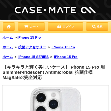
カート
ログイン
検索
ホーム
＞
iPhone 15 Pro
ホーム
＞
抗菌アクセサリー
＞
iPhone 15 Pro
ホーム
＞
iPhone 15 SERIES
＞
iPhone 15 Pro
【キラキラと輝く美しいケース】iPhone 15 Pro 用
Shimmer-Iridescent Antimicrobial 抗菌仕様
MagSafe®完全対応