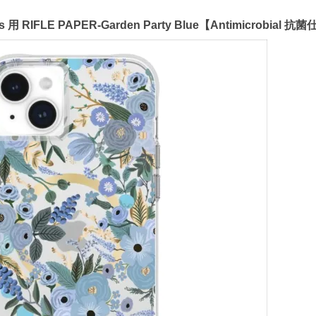
us 用 RIFLE PAPER-Garden Party Blue【Antimicrobia