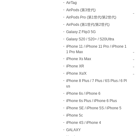
AirTag
AirPods (第3世代)
AirPods Pro (第1世代/第2世代)
AirPods (第1世代/第2世代)
Galaxy Z Flip3 5G
Galaxy S20 / S20+ / S20Ultra
iPhone 11 / iPhone 11 Pro / iPhone 1
1 Pro Max
iPhone Xs Max
iPhone XR
iPhone Xs/X
iPhone 8 Plus / 7 Plus / 6S Plus / 6 Pl
us
iPhone 6s / iPhone 6
iPhone 6s Plus / iPhone 6 Plus
iPhone SE / iPhone 5S / iPhone 5
iPhone 5c
iPhone 4S / iPhone 4
GALAXY