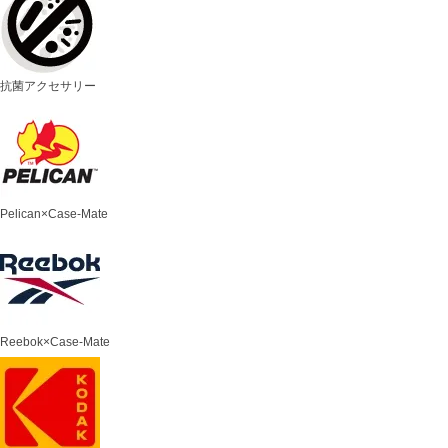
抗菌アクセサリー
Pelican×Case-Mate
Reebok×Case-Mate