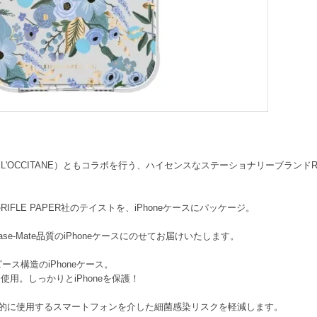
CCITANE）ともコラボを行う、ハイセンスなステーショナリーブランドRIFLE
FLE PAPER社のテイストを、iPhoneケースにパッケージ。
e-Mate品質のiPhoneケースにのせてお届けいたします。
ス構造のiPhoneケース。
用。しっかりとiPhoneを保護！
日常的に使用するスマートフォンを介した細菌感染リスクを軽減します。