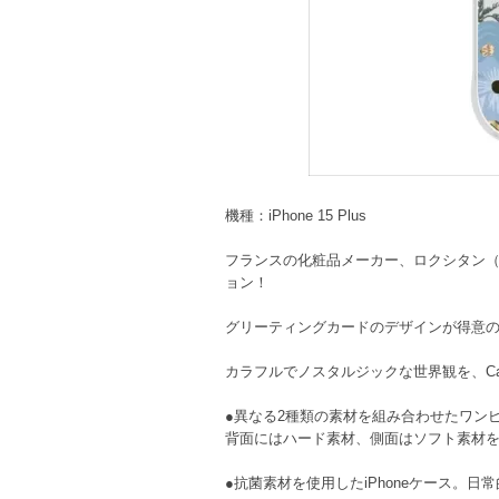
機種：iPhone 15 Plus
フランスの化粧品メーカー、ロクシタン（L'O
ョン！
グリーティングカードのデザインが得意のRI
カラフルでノスタルジックな世界観を、Cas
●異なる2種類の素材を組み合わせたワンピー
背面にはハード素材、側面はソフト素材を使
●抗菌素材を使用したiPhoneケース。