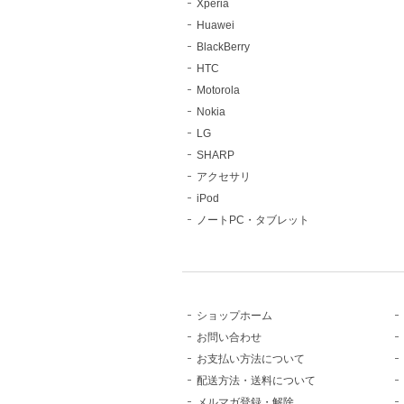
Xperia
Huawei
BlackBerry
HTC
Motorola
Nokia
LG
SHARP
アクセサリ
iPod
ノートPC・タブレット
ショップホーム
お問い合わせ
お支払い方法について
配送方法・送料について
メルマガ登録・解除