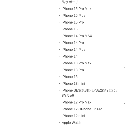
防水ポーチ
iPhone 15 Pro Max
iPhone 15 Plus
iPhone 15 Pro
iPhone 15
iPhone 14 Pro MAX
iPhone 14 Pro
iPhone 14 Plus
iPhone 14
iPhone 13 Pro Max
iPhone 13 Pro
iPhone 13
iPhone 13 mini
iPhone SE3(第3世代)/SE2(第2世代)/
8/7/6s/6
iPhone 12 Pro Max
iPhone 12 / iPhone 12 Pro
iPhone 12 mini
Apple Watch