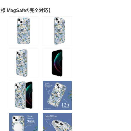
l 抗菌仕様 MagSafe®完全対応】