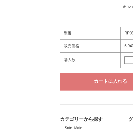
iPhon
型番
RP0
販売価格
5,9
購入数
カテゴリーから探す
Safe+Mate