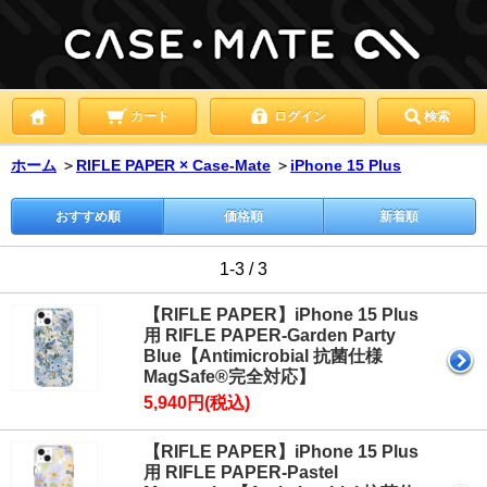
カート
ログイン
検索
ホーム
＞
RIFLE PAPER × Case-Mate
＞
iPhone 15 Plus
おすすめ順
価格順
新着順
1-3 / 3
【RIFLE PAPER】iPhone 15 Plus
用 RIFLE PAPER-Garden Party
Blue【Antimicrobial 抗菌仕様
MagSafe®完全対応】
5,940円(税込)
【RIFLE PAPER】iPhone 15 Plus
用 RIFLE PAPER-Pastel