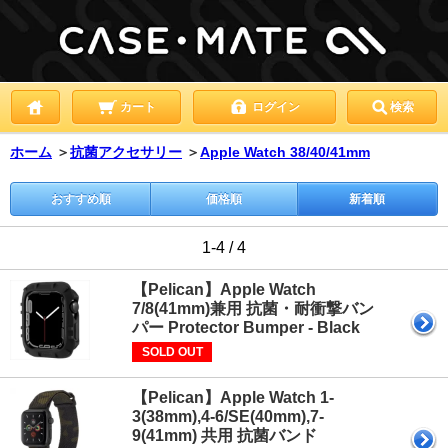
カート
ログイン
検索
ホーム
＞
抗菌アクセサリー
＞
Apple Watch 38/40/41mm
おすすめ順
価格順
新着順
1-4 / 4
【Pelican】Apple Watch
7/8(41mm)兼用 抗菌・耐衝撃バン
パー Protector Bumper - Black
SOLD OUT
【Pelican】Apple Watch 1-
3(38mm),4-6/SE(40mm),7-
9(41mm) 共用 抗菌バンド