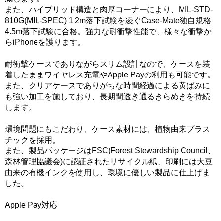
また、ハイブリッド構造と肉厚コーナーにより、MIL-STD-
810G(MIL-SPEC) 1.2m落下試験を凌ぐCase-Mate独自規格
4.5m落下試験に合格。強力な耐衝撃性能で、様々な衝撃か
らiPhoneを護ります。
耐衝撃ケースでありながらスリム設計なので、ケースを装
着したままワイヤレス充電やApple Payの利用も可能です。
また、クリアケースでありがちな時間経過による黄ばみに
も強い加工を施しており、長期間透き通るきらめきを持続
します。
環境問題にもこだわり、ケース素材には、植物由来プラス
チックを採用。
また、製品パッケージはFSC(Forest Stewardship Council、
森林管理協議会)に認証されたリサイクル紙、印刷には大豆
由来の有機インクを使用し、環境に優しい製品に仕上げま
した。
Apple Pay対応