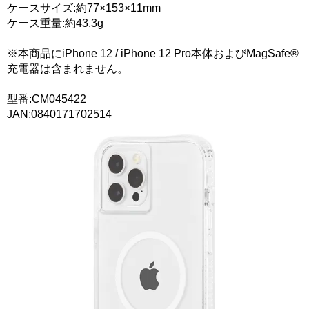
ケースサイズ:約77×153×11mm
ケース重量:約43.3g
※本商品にiPhone 12 / iPhone 12 Pro本体およびMagSafe®
充電器は含まれません。
型番:CM045422
JAN:0840171702514