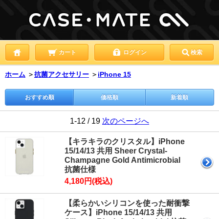
カート
ログイン
検索
ホーム
＞
抗菌アクセサリー
＞
iPhone 15
おすすめ順
価格順
新着順
1-12 / 19
次のページへ
【キラキラのクリスタル】iPhone
15/14/13 共用 Sheer Crystal-
Champagne Gold Antimicrobial
抗菌仕様
4,180円(税込)
【柔らかいシリコンを使った耐衝撃
ケース】iPhone 15/14/13 共用