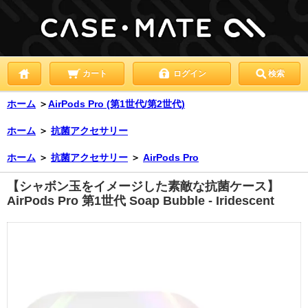
カート
ログイン
検索
ホーム
＞
AirPods Pro (第1世代/第2世代)
ホーム
＞
抗菌アクセサリー
ホーム
＞
抗菌アクセサリー
＞
AirPods Pro
【シャボン玉をイメージした素敵な抗菌ケース】
AirPods Pro 第1世代 Soap Bubble - Iridescent