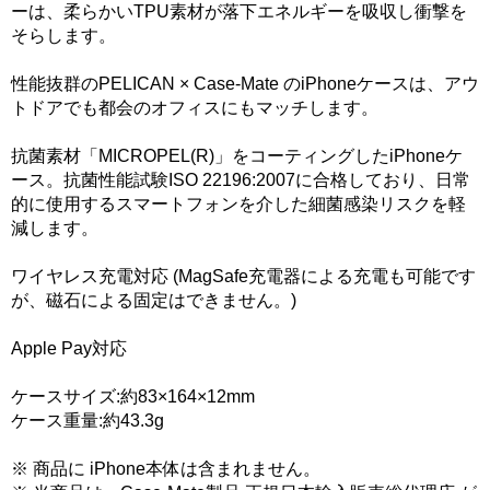
ーは、柔らかいTPU素材が落下エネルギーを吸収し衝撃を
そらします。
性能抜群のPELICAN × Case-Mate のiPhoneケースは、アウ
トドアでも都会のオフィスにもマッチします。
抗菌素材「MICROPEL(R)」をコーティングしたiPhoneケ
ース。抗菌性能試験ISO 22196:2007に合格しており、日常
的に使用するスマートフォンを介した細菌感染リスクを軽
減します。
ワイヤレス充電対応 (MagSafe充電器による充電も可能です
が、磁石による固定はできません。)
Apple Pay対応
ケースサイズ:約83×164×12mm
ケース重量:約43.3g
※ 商品に iPhone本体は含まれません。