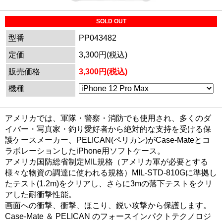
SOLD OUT
型番
PP043482
定価
3,300円(税込)
販売価格
3,300円(税込)
機種
アメリカでは、軍隊・警察・消防でも使用され、多くのダ
イバー・写真家・釣り愛好者から絶対的な支持を受ける保
護ケースメーカー、PELICAN(ペリカン)がCase-Mateとコ
ラボレーションしたiPhone用ソフトケース。
アメリカ国防総省制定MIL規格（アメリカ軍が必要とする
様々な物資の調達に使われる規格）MIL-STD-810Gに準拠し
たテスト(1.2m)をクリアし、さらに3mの落下テストをクリ
アした耐衝撃性能。
画面への衝撃、衝撃、ほこり、鋭い攻撃から保護します。
Case-Mate ＆ PELICAN のフォースインパクトテクノロジ