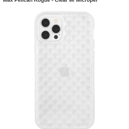
Max Pelican Rogue - Clear w/ Micropel