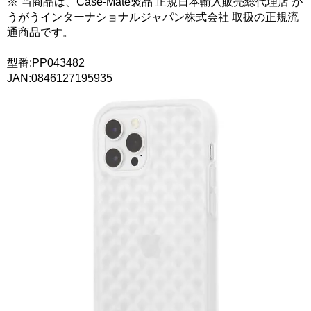
※ 当商品は、Case-Mate製品 正規日本輸入販売総代理店 が
うがうインターナショナルジャパン株式会社 取扱の正規流
通商品です。
型番:PP043482
JAN:0846127195935