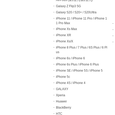
Galaxy Z Flip3 5G
Galaxy S20 / S20+ / S20Ultra
iPhone 11 / iPhone 11 Pro / iPhone 1
1 Pro Max
iPhone Xs Max
iPhone XR
iPhone Xs/X
iPhone 8 Plus / 7 Plus / 6S Plus / 6 Pl
us
iPhone 6s / iPhone 6
iPhone 6s Plus / iPhone 6 Plus
iPhone SE / iPhone 5S / iPhone 5
iPhone 5c
iPhone 4S / iPhone 4
GALAXY
Xperia
Huawei
BlackBerry
HTC