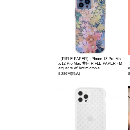
【RIFLE PAPER】iPhone 13 Pro Ma
x/12 Pro Max 共用 RIFLE PAPER - M
arguerite w/ Antimicrobial
e
5,280円(税込)