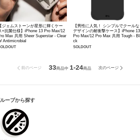
【ジェムストーンが星形に輝くケー
【男性に人気！ シンプルでクールな
ス+抗菌仕様】iPhone 13 Pro Max/12
デザインの耐衝撃ケース】iPhone 13
ro Max 共用 Sheer Superstar - Clear
Pro Max/12 Pro Max 共用 Tough - Bl
/ Antimicrobial
ck
SOLDOUT
SOLDOUT
33
1-24
前のページ
次のページ
商品中
商品
グループから探す