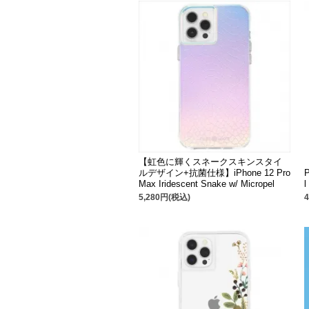
【虹色に輝くスネークスキンスタイ
ルデザイン+抗菌仕様】iPhone 12 Pro
P
Max Iridescent Snake w/ Micropel
l
5,280円(税込)