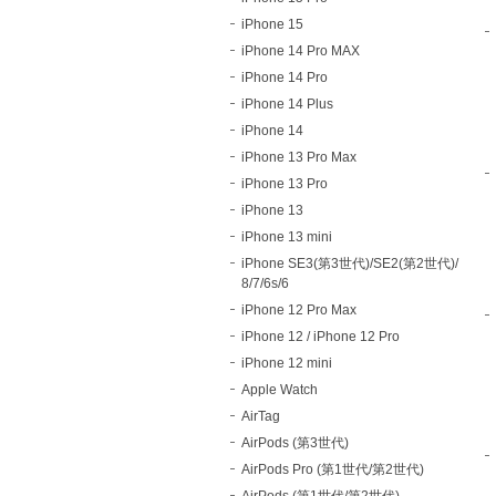
iPhone 15
iPhone 14 Pro MAX
iPhone 14 Pro
iPhone 14 Plus
iPhone 14
iPhone 13 Pro Max
iPhone 13 Pro
iPhone 13
iPhone 13 mini
iPhone SE3(第3世代)/SE2(第2世代)/
8/7/6s/6
iPhone 12 Pro Max
iPhone 12 / iPhone 12 Pro
iPhone 12 mini
Apple Watch
AirTag
AirPods (第3世代)
AirPods Pro (第1世代/第2世代)
AirPods (第1世代/第2世代)