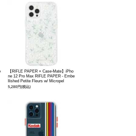
o
【RIFLE PAPER × Case-Mate】iPho
ne 12 Pro Max RIFLE PAPER - Embe
llished Petite Fleurs w/ Micropel
5,280円(税込)