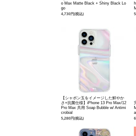
o Max Matte Black + Shiny Black Lo
h
go
M
4,730円(税込)
【シャボン玉をイメージした鮮やか
さ+抗菌仕様】iPhone 13 Pro Max/12
Pro Max 共用 Soap Bubble w/ Antimi
M
crobial
5,280円(税込)