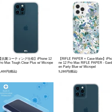
【抗菌コーティング仕様】iPhone 12
【RIFLE PAPER × Case-Mate】iPh
ro Max Tough Clear Plus w/ Micrope
ne 12 Pro Max RIFLE PAPER - Gard
en Party Blue w/ Micropel
4,400円(税込)
5,280円(税込)