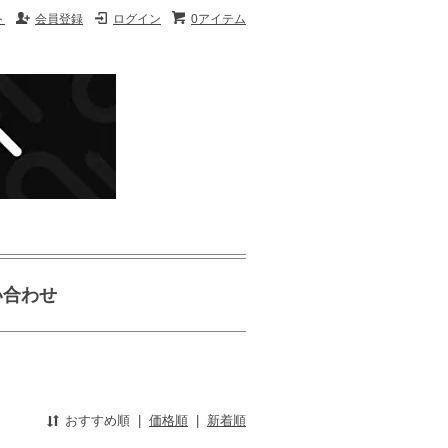
ト
会員登録
ログイン
0アイテム
い合わせ
おすすめ順
|
価格順
|
新着順