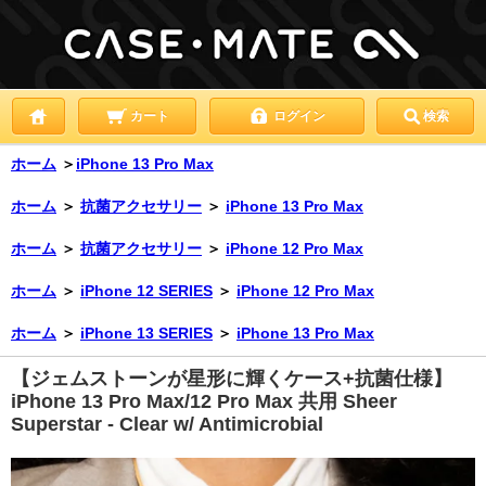
カート
ログイン
検索
ホーム
＞
iPhone 13 Pro Max
ホーム
＞
抗菌アクセサリー
＞
iPhone 13 Pro Max
ホーム
＞
抗菌アクセサリー
＞
iPhone 12 Pro Max
ホーム
＞
iPhone 12 SERIES
＞
iPhone 12 Pro Max
ホーム
＞
iPhone 13 SERIES
＞
iPhone 13 Pro Max
【ジェムストーンが星形に輝くケース+抗菌仕様】
iPhone 13 Pro Max/12 Pro Max 共用 Sheer
Superstar - Clear w/ Antimicrobial