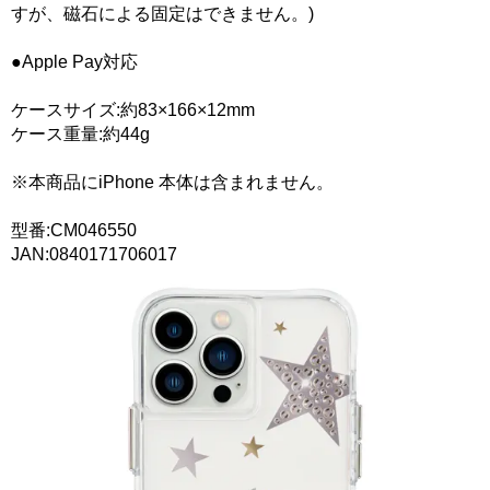
すが、磁石による固定はできません。)
●Apple Pay対応
ケースサイズ:約83×166×12mm
ケース重量:約44g
※本商品にiPhone 本体は含まれません。
型番:CM046550
JAN:0840171706017