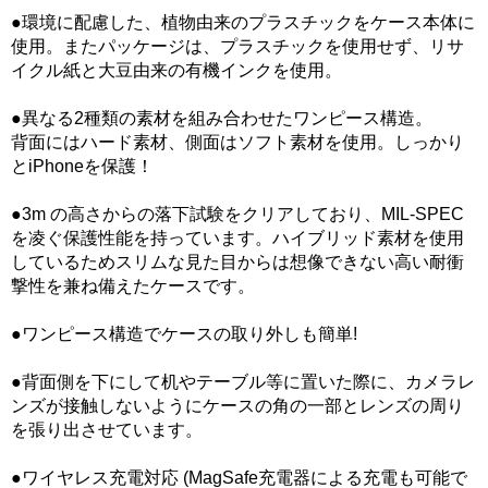
●環境に配慮した、植物由来のプラスチックをケース本体に
使用。またパッケージは、プラスチックを使用せず、リサ
イクル紙と大豆由来の有機インクを使用。
●異なる2種類の素材を組み合わせたワンピース構造。
背面にはハード素材、側面はソフト素材を使用。しっかり
とiPhoneを保護！
●3m の高さからの落下試験をクリアしており、MIL-SPEC
を凌ぐ保護性能を持っています。ハイブリッド素材を使用
しているためスリムな見た目からは想像できない高い耐衝
撃性を兼ね備えたケースです。
●ワンピース構造でケースの取り外しも簡単!
●背面側を下にして机やテーブル等に置いた際に、カメラレ
ンズが接触しないようにケースの角の一部とレンズの周り
を張り出させています。
●ワイヤレス充電対応 (MagSafe充電器による充電も可能で