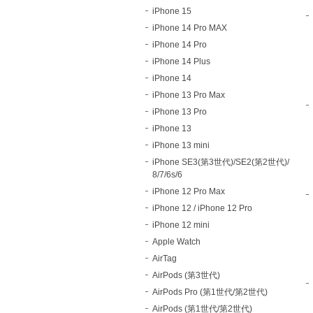
iPhone 15
iPhone 14 Pro MAX
iPhone 14 Pro
iPhone 14 Plus
iPhone 14
iPhone 13 Pro Max
iPhone 13 Pro
iPhone 13
iPhone 13 mini
iPhone SE3(第3世代)/SE2(第2世代)/
8/7/6s/6
iPhone 12 Pro Max
iPhone 12 / iPhone 12 Pro
iPhone 12 mini
Apple Watch
AirTag
AirPods (第3世代)
AirPods Pro (第1世代/第2世代)
AirPods (第1世代/第2世代)