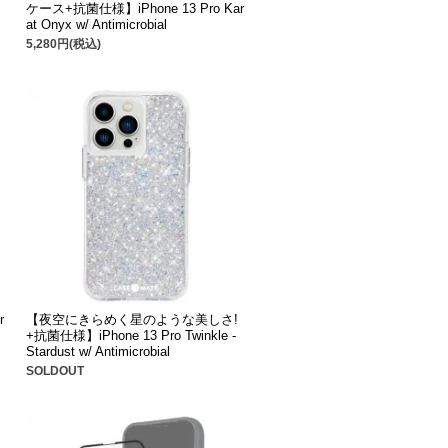
ケース+抗菌仕様】iPhone 13 Pro Kar
at Onyx w/ Antimicrobial
5,280円(税込)
r
【夜空にきらめく星のような美しさ!
+抗菌仕様】iPhone 13 Pro Twinkle -
Stardust w/ Antimicrobial
SOLDOUT