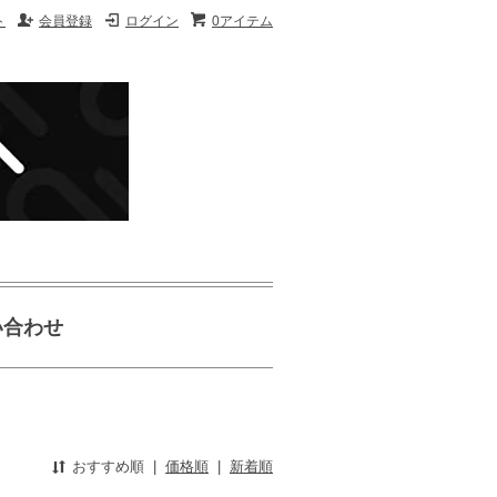
ト
会員登録
ログイン
0アイテム
い合わせ
おすすめ順
|
価格順
|
新着順