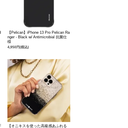
d
【Pelican】iPhone 13 Pro Pelican Ra
nger - Black w/ Antimicrobial 抗菌仕
様
4,950円(税込)
F
【オニキスを使った高級感あふれる