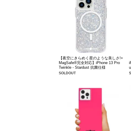
【夜空にきらめく星のような美しさ!+
MagSafe®完全対応】iPhone 13 Pro
i
Twinkle - Stardust 抗菌仕様
u
SOLDOUT