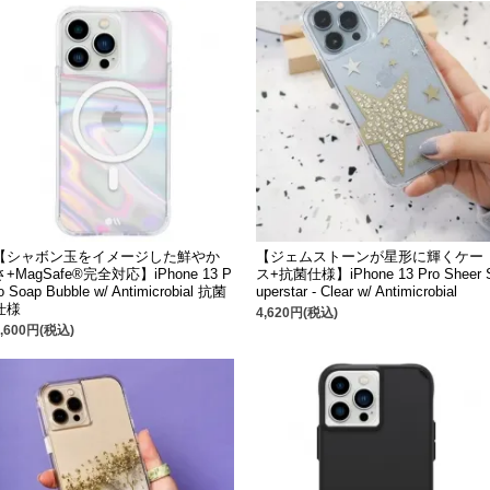
【シャボン玉をイメージした鮮やか
【ジェムストーンが星形に輝くケー
さ+MagSafe®完全対応】iPhone 13 P
ス+抗菌仕様】iPhone 13 Pro Sheer 
o Soap Bubble w/ Antimicrobial 抗菌
uperstar - Clear w/ Antimicrobial
仕様
4,620円(税込)
6,600円(税込)