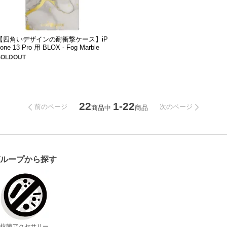
【四角いデザインの耐衝撃ケース】iP
one 13 Pro 用 BLOX - Fog Marble
SOLDOUT
22
1-22
前のページ
次のページ
商品中
商品
グループから探す
抗菌アクセサリー