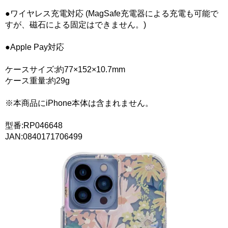
●ワイヤレス充電対応 (MagSafe充電器による充電も可能で
すが、磁石による固定はできません。)
●Apple Pay対応
ケースサイズ:約77×152×10.7mm
ケース重量:約29g
※本商品にiPhone本体は含まれません。
型番:RP046648
JAN:0840171706499