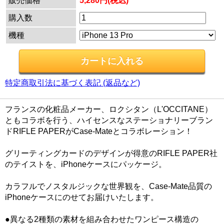
販売価格
5,280円(税込)
購入数
機種
特定商取引法に基づく表記 (返品など)
フランスの化粧品メーカー、ロクシタン（L'OCCITANE）
ともコラボを行う、ハイセンスなステーショナリーブラン
ドRIFLE PAPERがCase-Mateとコラボレーション！
グリーティングカードのデザインが得意のRIFLE PAPER社
のテイストを、iPhoneケースにパッケージ。
カラフルでノスタルジックな世界観を、Case-Mate品質の
iPhoneケースにのせてお届けいたします。
●異なる2種類の素材を組み合わせたワンピース構造の