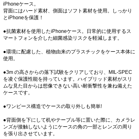
iPhoneケース。
背面にはハード素材、側面はソフト素材を使用。しっかり
とiPhoneを保護！
●抗菌素材を使用したiPhoneケース。日常的に使用するス
マートフォンを介した細菌感染リスクを軽減します。
●環境に配慮した、植物由来のプラスチックをケース本体に
使用。
●3m の高さからの落下試験をクリアしており、MIL-SPEC
を凌ぐ保護性能を持っています。ハイブリッド素材がスリ
ムな見た目からは想像できない高い耐衝撃性を兼ね備えた
ケースです。
●ワンピース構造でケースの取り外しも簡単!
●背面側を下にして机やテーブル等に置いた際に、カメラレ
ンズが接触しないようにケースの角の一部とレンズの周り
を張り出させています。