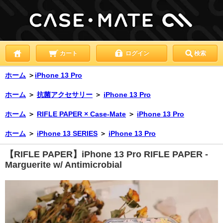
カート
ログイン
検索
ホーム
＞
iPhone 13 Pro
ホーム
＞
抗菌アクセサリー
＞
iPhone 13 Pro
ホーム
＞
RIFLE PAPER × Case-Mate
＞
iPhone 13 Pro
ホーム
＞
iPhone 13 SERIES
＞
iPhone 13 Pro
【RIFLE PAPER】iPhone 13 Pro RIFLE PAPER -
Marguerite w/ Antimicrobial