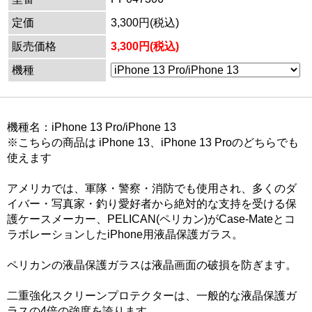
定価
3,300円(税込)
販売価格
3,300円(税込)
機種
機種名：iPhone 13 Pro/iPhone 13
※こちらの商品は iPhone 13、iPhone 13 Proのどちらでも
使えます
アメリカでは、軍隊・警察・消防でも使用され、多くのダ
イバー・写真家・釣り愛好者から絶対的な支持を受ける保
護ケースメーカー、PELICAN(ペリカン)がCase-Mateとコ
ラボレーションしたiPhone用液晶保護ガラス。
ペリカンの液晶保護ガラスは液晶画面の破損を防ぎます。
二重強化スクリーンプロテクターは、一般的な液晶保護ガ
ラスの4倍の強度を誇ります。