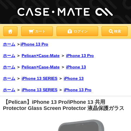
カート
ログイン
検索
ホーム
＞
iPhone 13 Pro
ホーム
＞
Pelican×Case-Mate
＞
iPhone 13 Pro
ホーム
＞
Pelican×Case-Mate
＞
iPhone 13
ホーム
＞
iPhone 13 SERIES
＞
iPhone 13
ホーム
＞
iPhone 13 SERIES
＞
iPhone 13 Pro
【Pelican】iPhone 13 Pro/iPhone 13 共用
Protector Glass Screen Protector 液晶保護ガラス