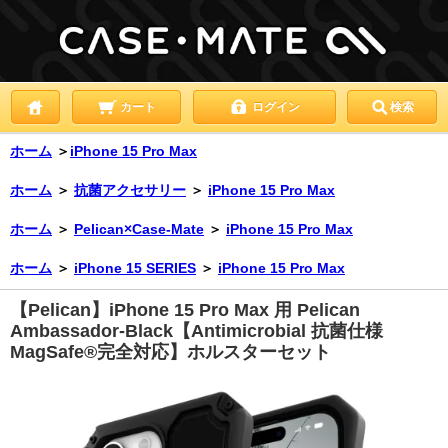
カート
ログイン
検索
ホーム
＞
iPhone 15 Pro Max
ホーム
＞
抗菌アクセサリー
＞
iPhone 15 Pro Max
ホーム
＞
Pelican×Case-Mate
＞
iPhone 15 Pro Max
ホーム
＞
iPhone 15 SERIES
＞
iPhone 15 Pro Max
【Pelican】iPhone 15 Pro Max 用 Pelican
Ambassador-Black【Antimicrobial 抗菌仕様
MagSafe®完全対応】ホルスターセット