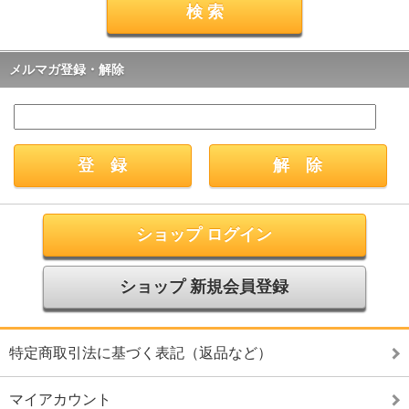
メルマガ登録・解除
ショップ ログイン
ショップ 新規会員登録
特定商取引法に基づく表記（返品など）
マイアカウント