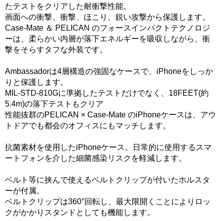
たテストをクリアした耐衝撃性能。
画面への衝撃、衝撃、ほこり、鋭い攻撃から保護します。
Case-Mate ＆ PELICAN のフォースインパクトテクノロジ
ーは、柔らかい内層が落下エネルギーを吸収しながら、衝
撃をそらすタフな外装です。
Ambassadorは4層構造の強固なケースで、iPhoneをしっか
りと保護します。
MIL-STD-810Gに準拠したテストだけでなく、18FEET(約
5.4m)の落下テストもクリア
性能抜群のPELICAN × Case-Mate のiPhoneケースは、アウ
トドアでも都会のオフィスにもマッチします。
抗菌素材を使用したiPhoneケース。日常的に使用するスマ
ートフォンを介した細菌感染リスクを軽減します。
ベルト等に挟んで使えるベルトクリップが付いたホルスタ
ーが付属。
ベルトクリップは360°回転し、最大限開くことによりロッ
クがかかりスタンドとしても機能します。