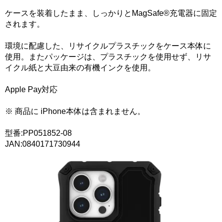
ケースを装着したまま、しっかりとMagSafe®充電器に固定
されます。
環境に配慮した、リサイクルプラスチックをケース本体に
使用。またパッケージは、プラスチックを使用せず、リサ
イクル紙と大豆由来の有機インクを使用。
Apple Pay対応
※ 商品に iPhone本体は含まれません。
型番:PP051852-08
JAN:0840171730944