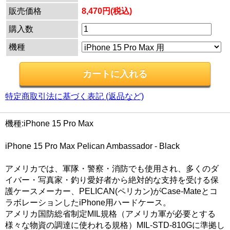
販売価格
8,470円(税込)
購入数
機種
特定商取引法に基づく表記 (返品など)
機種:iPhone 15 Pro Max
iPhone 15 Pro Max Pelican Ambassador - Black
アメリカでは、軍隊・警察・消防でも使用され、多くのダ
イバー・写真家・釣り愛好者から絶対的な支持を受ける保
護ケースメーカー、PELICAN(ペリカン)がCase-Mateとコ
ラボレーションしたiPhone用ハードケース。
アメリカ国防総省制定MIL規格（アメリカ軍が必要とする
様々な物資の調達に使われる規格）MIL-STD-810Gに準拠し