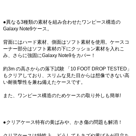
●異なる3種類の素材を組み合わせたワンピース構造の
Galaxy Note9ケース。
背面にはハード素材、側面はソフト素材を使用。ケースコ
ーナー部分はソフト素材の下にクッション素材を入れこ
み、さらに強固にGalaxy Note9をカバー！
約3m の高さからの落下試験 「10 FOOT DROP TESTED」
もクリアしており、スリムな見た目からは想像できない高
い耐衝撃性を兼ね備えたケースです。
また、ワンピース構造のためケースの取り外しも簡単!
●クリアケース特有の黄ばみや、かき傷の問題も解消！
クリアケースは特性上、どうしてもキズや黄ばみが目立ち