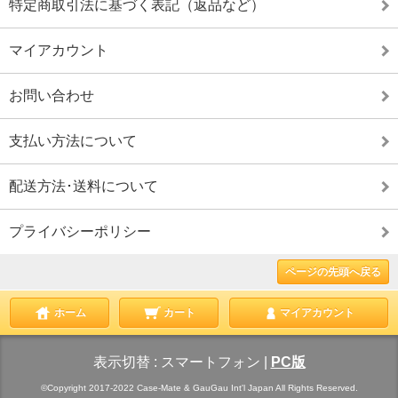
特定商取引法に基づく表記（返品など）
マイアカウント
お問い合わせ
支払い方法について
配送方法･送料について
プライバシーポリシー
ページの先頭へ戻る
ホーム
カート
マイアカウント
表示切替 :
スマートフォン
|
PC版
©Copyright 2017-2022 Case-Mate & GauGau Int'l Japan All Rights Reserved.