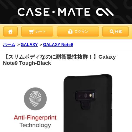
カート
ログイン
検索
ホーム
＞
GALAXY
＞
GALAXY Note9
【スリムボディなのに耐衝撃性抜群！】Galaxy
Note9 Tough-Black