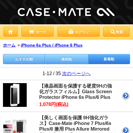
カート
ログイン
検索
ホーム
＞
iPhone 6s Plus / iPhone 6 Plus
おすすめ順
価格順
新着順
1-12 / 35
次のページへ
【液晶画面を保護する硬度9Hの強
化ガラスフィルム】Glass Screen
Protector iPhone 6s Plus/6 Plus
1,078円(税込)
【美しく画面を保護 9H強化ガラ
ス】Case-Mate iPhone 7 Plus/6s
Plus/6 兼用 Plus Allure Mirrored