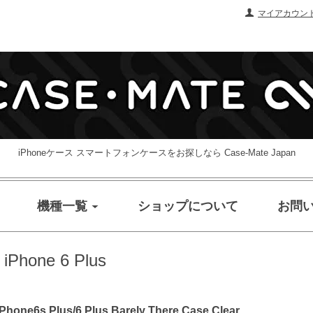
マイアカウン
iPhoneケース スマートフォンケースをお探しなら Case-Mate Japan
機種一覧
ショップについて
お問
/ iPhone 6 Plus
Plus/6 Plus Barely There Case Clear