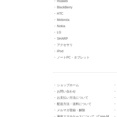
Huawei
BlackBerry
HTC
Motorola
Nokia
LG
SHARP
アクセサリ
iPod
ノートPC・タブレット
ショップホーム
お問い合わせ
お支払い方法について
配送方法・送料について
メルマガ登録・解除
液体スマホケースについて（Case-M