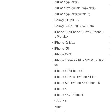
AirPods (第3世代)
AirPods Pro (第1世代/第2世代)
AirPods (第1世代/第2世代)
Galaxy Z Flip3 5G
Galaxy S20 / S20+ / S20Ultra
iPhone 11 / iPhone 11 Pro / iPhone 1
1 Pro Max
iPhone Xs Max
iPhone XR
iPhone Xs/X
iPhone 8 Plus / 7 Plus / 6S Plus / 6 Pl
us
iPhone 6s / iPhone 6
iPhone 6s Plus / iPhone 6 Plus
iPhone SE / iPhone 5S / iPhone 5
iPhone 5c
iPhone 4S / iPhone 4
GALAXY
Xperia