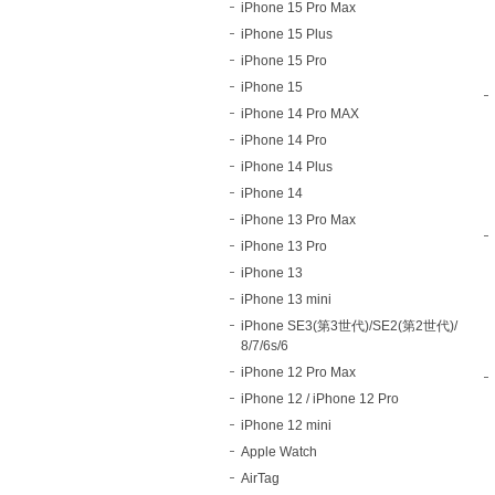
iPhone 15 Pro Max
iPhone 15 Plus
iPhone 15 Pro
iPhone 15
iPhone 14 Pro MAX
iPhone 14 Pro
iPhone 14 Plus
iPhone 14
iPhone 13 Pro Max
iPhone 13 Pro
iPhone 13
iPhone 13 mini
iPhone SE3(第3世代)/SE2(第2世代)/
8/7/6s/6
iPhone 12 Pro Max
iPhone 12 / iPhone 12 Pro
iPhone 12 mini
Apple Watch
AirTag