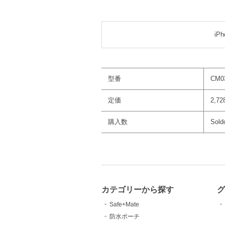
iPh
型番
CM0
定価
2,7
購入数
Sold
カテゴリーから探す
Safe+Mate
防水ポーチ