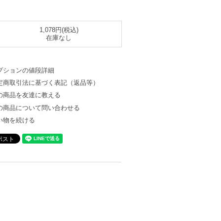
1,078円(税込)
在庫なし
プションの値段詳細
定商取引法に基づく表記（返品等）
の商品を友達に教える
の商品について問い合わせる
い物を続ける