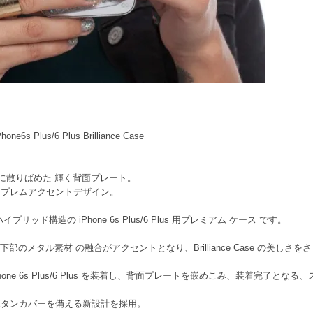
Plus/6 Plus Brilliance Case
に散りばめた 輝く背面プレート。
ンブレムアクセントデザイン。
ド構造の iPhone 6s Plus/6 Plus 用プレミアム ケース です。
部のメタル素材 の融合がアクセントとなり、Brilliance Case の美しさ
one 6s Plus/6 Plus を装着し、背面プレートを嵌めこみ、装着完了とな
ボタンカバーを備える新設計を採用。