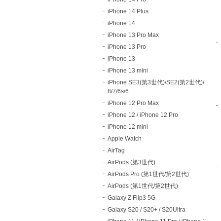
iPhone 14 Plus
iPhone 14
iPhone 13 Pro Max
iPhone 13 Pro
iPhone 13
iPhone 13 mini
iPhone SE3(第3世代)/SE2(第2世代)/
8/7/6s/6
iPhone 12 Pro Max
iPhone 12 / iPhone 12 Pro
iPhone 12 mini
Apple Watch
AirTag
AirPods (第3世代)
AirPods Pro (第1世代/第2世代)
AirPods (第1世代/第2世代)
Galaxy Z Flip3 5G
Galaxy S20 / S20+ / S20Ultra