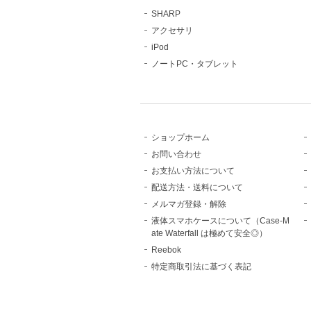
SHARP
アクセサリ
iPod
ノートPC・タブレット
ショップホーム
お問い合わせ
お支払い方法について
配送方法・送料について
メルマガ登録・解除
液体スマホケースについて（Case-M
ate Waterfall は極めて安全◎）
Reebok
特定商取引法に基づく表記