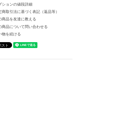
プションの値段詳細
定商取引法に基づく表記（返品等）
の商品を友達に教える
の商品について問い合わせる
い物を続ける