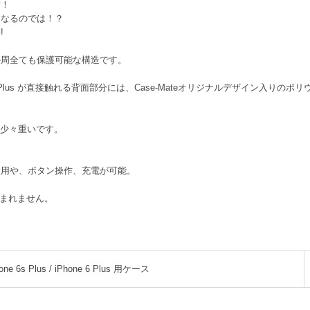
備！
くなるのでは！？
!
外周全ても保護可能な構造です。
lus/6 Plus が直接触れる背面部分には、Case-Mateオリジナルデザイン入
も少々重いです。
使用や、ボタン操作、充電が可能。
本体は含まれません。
one 6s Plus / iPhone 6 Plus 用ケース