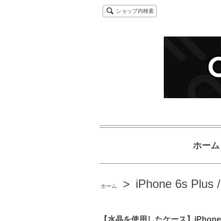
ショップ内検索
ホーム
>
iPhone 6s Plus 
ホーム
【水晶を使用したケース】iPhone6s P