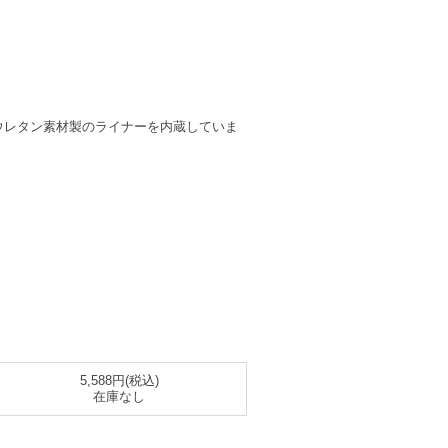
りのポリウレタン素材製のライナーを内蔵していま
5,588円(税込)
在庫なし