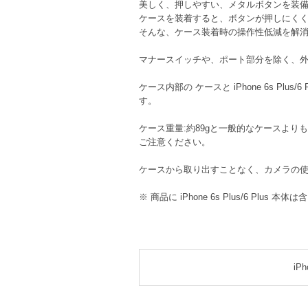
美しく、押しやすい、メタルボタンを装
ケースを装着すると、ボタンが押しにく
そんな、ケース装着時の操作性低減を解消
マナースイッチや、ポート部分を除く、
ケース内部の ケースと iPhone 6s P
す。
ケース重量:約89gと一般的なケースより
ご注意ください。
ケースから取り出すことなく、カメラの
※ 商品に iPhone 6s Plus/6 Plus 
iPh