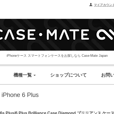
マイアカウン
iPhoneケース スマートフォンケースをお探しなら Case-Mate Japan
機種一覧
ショップについて
お問
/ iPhone 6 Plus
lus/6 Plus Brilliance Case Diamond ブリリアンス 