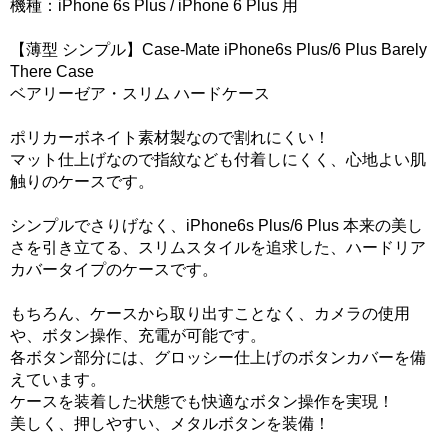
機種：iPhone 6s Plus / iPhone 6 Plus 用
【薄型 シンプル】Case-Mate iPhone6s Plus/6 Plus Barely
There Case
ベアリーゼア・スリム ハードケース
ポリカーボネイト素材製なので割れにくい！
マット仕上げなので指紋なども付着しにくく、心地よい肌
触りのケースです。
シンプルでさりげなく、iPhone6s Plus/6 Plus 本来の美し
さを引き立てる、スリムスタイルを追求した、ハードリア
カバータイプのケースです。
もちろん、ケースから取り出すことなく、カメラの使用
や、ボタン操作、充電が可能です。
各ボタン部分には、グロッシー仕上げのボタンカバーを備
えています。
ケースを装着した状態でも快適なボタン操作を実現！
美しく、押しやすい、メタルボタンを装備！