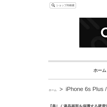
ショップ内検索
ホーム
>
iPhone 6s Plus 
ホーム
【美しく液晶画面を保護する硬度9H強化ガラス】C