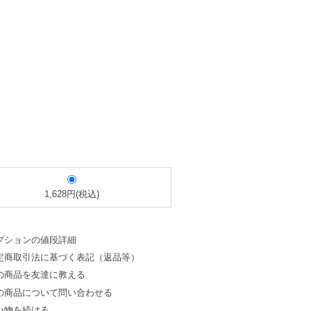
1,628円(税込)
プションの値段詳細
定商取引法に基づく表記（返品等）
の商品を友達に教える
の商品について問い合わせる
い物を続ける