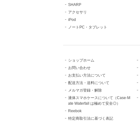
SHARP
アクセサリ
iPod
ノートPC・タブレット
ショップホーム
お問い合わせ
お支払い方法について
配送方法・送料について
メルマガ登録・解除
液体スマホケースについて（Case-M
ate Waterfall は極めて安全◎）
Reebok
特定商取引法に基づく表記