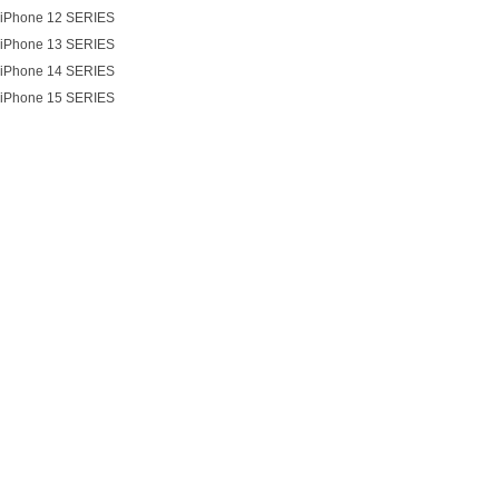
iPhone 12 SERIES
iPhone 13 SERIES
iPhone 14 SERIES
iPhone 15 SERIES