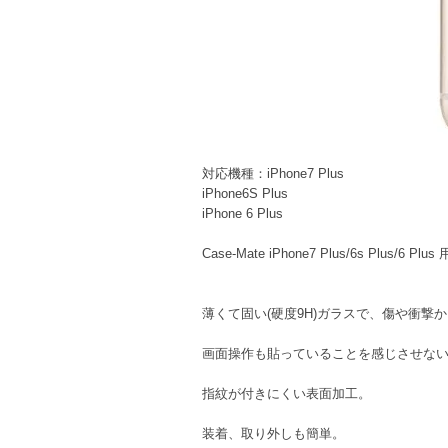
対応機種：iPhone7 Plus
iPhone6S Plus
iPhone 6 Plus
Case-Mate iPhone7 Plus/6s P
薄くて固い(硬度9H)ガラスで、傷や衝撃
画面操作も貼っていることを感じさせな
指紋が付きにくい表面加工。
装着、取り外しも簡単。