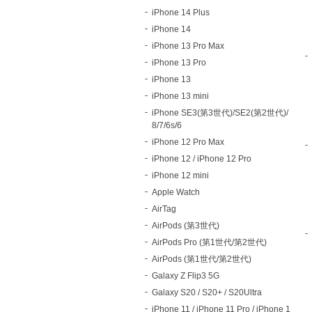
iPhone 14 Plus
iPhone 14
iPhone 13 Pro Max
iPhone 13 Pro
iPhone 13
iPhone 13 mini
iPhone SE3(第3世代)/SE2(第2世代)/
8/7/6s/6
iPhone 12 Pro Max
iPhone 12 / iPhone 12 Pro
iPhone 12 mini
Apple Watch
AirTag
AirPods (第3世代)
AirPods Pro (第1世代/第2世代)
AirPods (第1世代/第2世代)
Galaxy Z Flip3 5G
Galaxy S20 / S20+ / S20Ultra
iPhone 11 / iPhone 11 Pro / iPhone 1