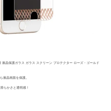
lus/6 Plus 用 液晶保護ガラス ガラス スクリーン プロテクター ローズ・ゴールド
から液晶画面を保護。
い滑らかさと透明感！