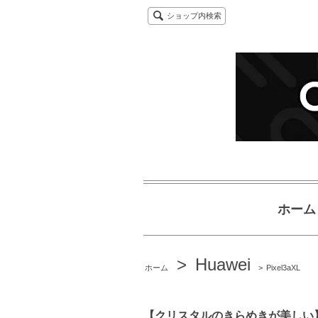
ショップ内検索
ホーム
>
Huawei
ホーム
>
Pixel3aXL
【クリスタルのきらめきが美しい】Google 