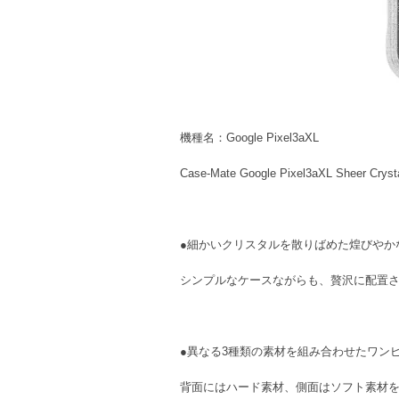
機種名：Google Pixel3aXL
Case-Mate Google Pixel3aXL Sheer Crysta
●細かいクリスタルを散りばめた煌びやか
シンプルなケースながらも、贅沢に配置されたク
●異なる3種類の素材を組み合わせたワンピース構
背面にはハード素材、側面はソフト素材を使用