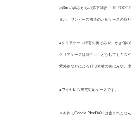
約3m の高さからの落下試験 「10 FO
また、ワンピース構造のためケースの取り
●クリアケース特有の黄ばみや、かき傷の
クリアケースは特性上、どうしてもキズや黄ば
紫外線などによるTPU素材の黄ばみや、
●ワイヤレス充電対応ケースです。
※本体にGoogle Pixel3aXLは含まれませ