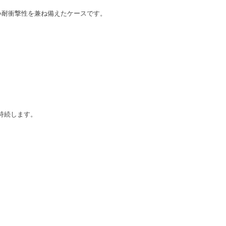
い高い耐衝撃性を兼ね備えたケースです。
持続します。