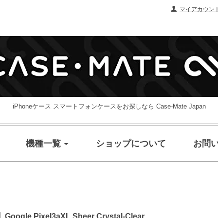
マイアカウン
iPhoneケース スマートフォンケースをお探しなら Case-Mate Japan
機種一覧
ショップについて
お問
Pixel3aXL Sheer Crystal-Clear