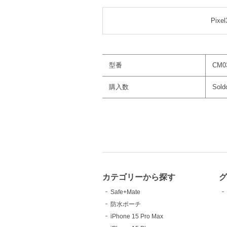
Pix
型番
CM0
購入数
Sold
カテゴリーから探す
Safe+Mate
防水ポーチ
iPhone 15 Pro Max