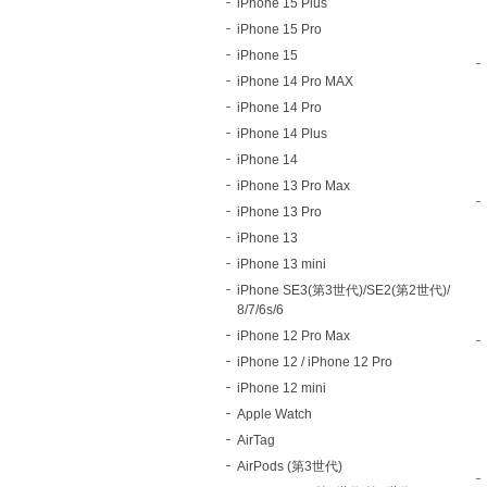
iPhone 15 Plus
iPhone 15 Pro
iPhone 15
iPhone 14 Pro MAX
iPhone 14 Pro
iPhone 14 Plus
iPhone 14
iPhone 13 Pro Max
iPhone 13 Pro
iPhone 13
iPhone 13 mini
iPhone SE3(第3世代)/SE2(第2世代)/
8/7/6s/6
iPhone 12 Pro Max
iPhone 12 / iPhone 12 Pro
iPhone 12 mini
Apple Watch
AirTag
AirPods (第3世代)