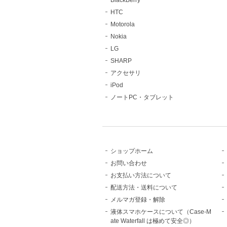
BlackBerry
HTC
Motorola
Nokia
LG
SHARP
アクセサリ
iPod
ノートPC・タブレット
ショップホーム
お問い合わせ
お支払い方法について
配送方法・送料について
メルマガ登録・解除
液体スマホケースについて（Case-M
ate Waterfall は極めて安全◎）