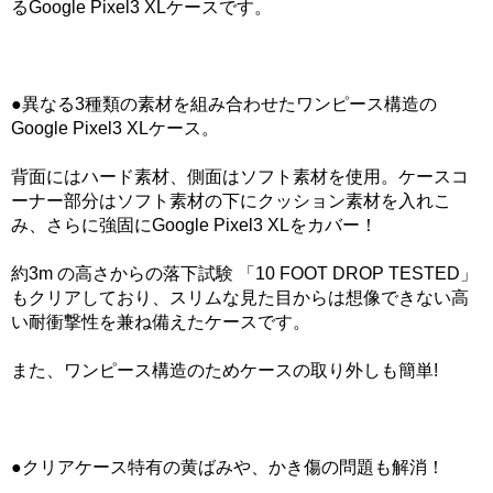
るGoogle Pixel3 XLケースです。
●異なる3種類の素材を組み合わせたワンピース構造の
Google Pixel3 XLケース。
背面にはハード素材、側面はソフト素材を使用。ケースコ
ーナー部分はソフト素材の下にクッション素材を入れこ
み、さらに強固にGoogle Pixel3 XLをカバー！
約3m の高さからの落下試験 「10 FOOT DROP TESTED」
もクリアしており、スリムな見た目からは想像できない高
い耐衝撃性を兼ね備えたケースです。
また、ワンピース構造のためケースの取り外しも簡単!
●クリアケース特有の黄ばみや、かき傷の問題も解消！