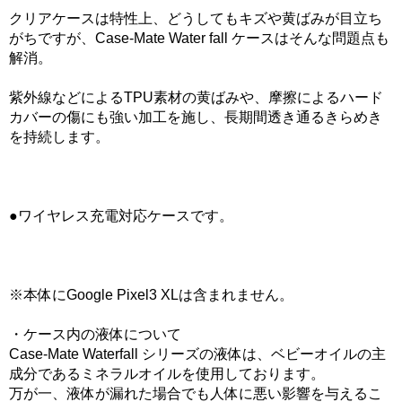
クリアケースは特性上、どうしてもキズや黄ばみが目立ち
がちですが、Case-Mate Water fall ケースはそんな問題点も
解消。
紫外線などによるTPU素材の黄ばみや、摩擦によるハード
カバーの傷にも強い加工を施し、長期間透き通るきらめき
を持続します。
●ワイヤレス充電対応ケースです。
※本体にGoogle Pixel3 XLは含まれません。
・ケース内の液体について
Case-Mate Waterfall シリーズの液体は、ベビーオイルの主
成分であるミネラルオイルを使用しております。
万が一、液体が漏れた場合でも人体に悪い影響を与えるこ