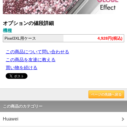
オプションの値段詳細
機種
Pixel3XL用ケース
4,928円(税込)
この商品について問い合わせる
この商品を友達に教える
買い物を続ける
ページの先頭へ戻る
この商品のカテゴリー
Huawei