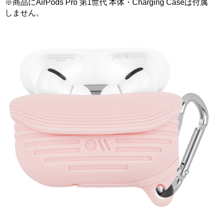
※商品にAirPods Pro 第1世代 本体・Charging Caseは付属
しません。