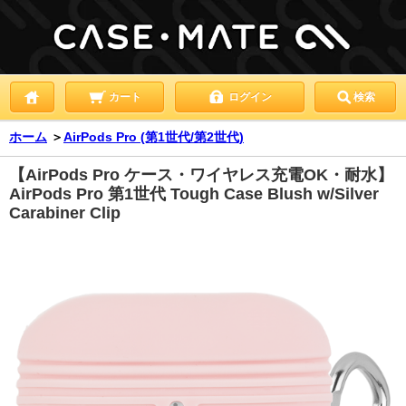
カート
ログイン
検索
ホーム
＞
AirPods Pro (第1世代/第2世代)
【AirPods Pro ケース・ワイヤレス充電OK・耐水】
AirPods Pro 第1世代 Tough Case Blush w/Silver
Carabiner Clip