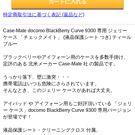
特定商取引法に基づく表記 (返品など)
Case-Mate docomo BlackBerry Curve 9300 専用 ジェリー
ケース 「チェックメイト」 (液晶保護シート つき) ティール
ブルー
ブラックベリーやアイフォーン用のケースを多数手掛け、
定評のある 北米メーカー Case-Mate 社 の製品です。
うっかり落下、壁に激突・・・
携帯電話はいつも危険にさらされています。
そんなとき、このジェリー ケースがあれば大丈夫。
アイパッド や アイフォーン用もご好評頂いている 「ジェリ
ー ケース」docomo BlackBerry Curve 9300 専用バージョン
が登場です！
液晶保護シート・クリーニングクロス 付属。