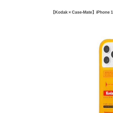
【Kodak × Case-Mate】iPhone 12 