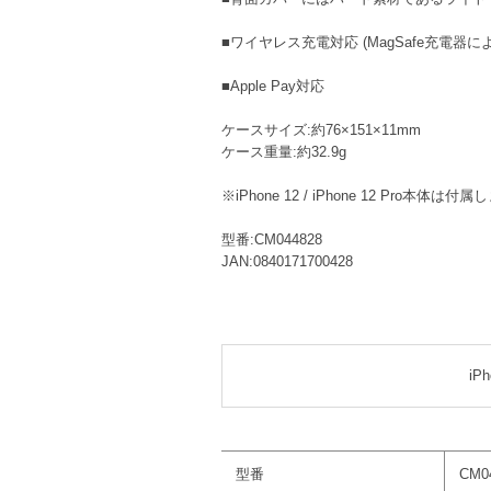
■ワイヤレス充電対応 (MagSafe充電
■Apple Pay対応
ケースサイズ:約76×151×11mm
ケース重量:約32.9g
※iPhone 12 / iPhone 12 Pro本体は付
型番:CM044828
JAN:0840171700428
iPh
型番
CM0