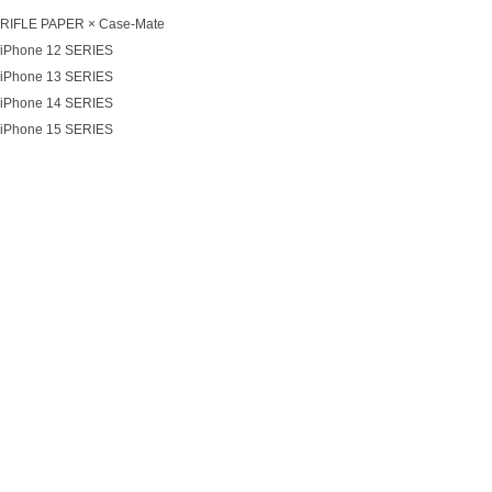
RIFLE PAPER × Case-Mate
iPhone 12 SERIES
iPhone 13 SERIES
iPhone 14 SERIES
iPhone 15 SERIES