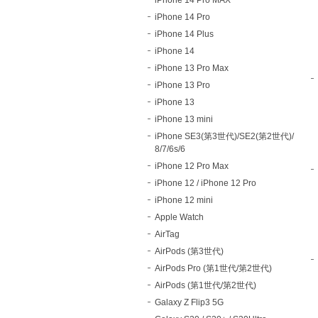
iPhone 14 Pro
iPhone 14 Plus
iPhone 14
iPhone 13 Pro Max
iPhone 13 Pro
iPhone 13
iPhone 13 mini
iPhone SE3(第3世代)/SE2(第2世代)/
8/7/6s/6
iPhone 12 Pro Max
iPhone 12 / iPhone 12 Pro
iPhone 12 mini
Apple Watch
AirTag
AirPods (第3世代)
AirPods Pro (第1世代/第2世代)
AirPods (第1世代/第2世代)
Galaxy Z Flip3 5G