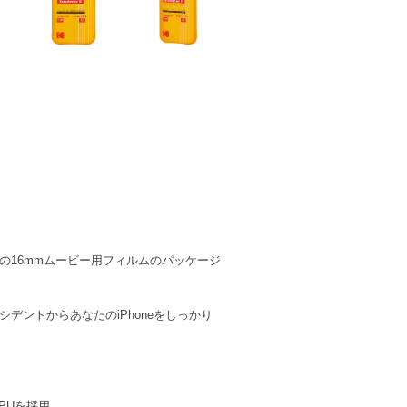
。その16mmムービー用フィルムのパッケージ
デントからあなたのiPhoneをしっかり
PUを採用。