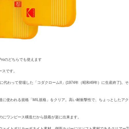
12 Proのどちらでも使えます
ケースです。
」に代わって登場した「コダクロームII」(1974年（昭和49年）に生産終了)
に使われる規格「MIL規格」をクリア。高い耐衝撃性で、ちょっとしたアクシ
のにワンピース構造だから脱着が楽に出来ます。
ウェイトポリカーボネイト素材。側面カバーにはソフト素材であるクリアーT