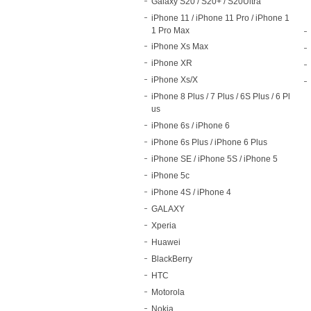
Galaxy S20 / S20+ / S20Ultra
iPhone 11 / iPhone 11 Pro / iPhone 1
1 Pro Max
iPhone Xs Max
iPhone XR
iPhone Xs/X
iPhone 8 Plus / 7 Plus / 6S Plus / 6 Pl
us
iPhone 6s / iPhone 6
iPhone 6s Plus / iPhone 6 Plus
iPhone SE / iPhone 5S / iPhone 5
iPhone 5c
iPhone 4S / iPhone 4
GALAXY
Xperia
Huawei
BlackBerry
HTC
Motorola
Nokia