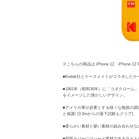
※こちらの商品は iPhone 12、iPhone 
■Kodak社とケースメイトがコラボした
■1961年（昭和36年）に「コダクローム
をイメージした懐かしいデザイン。
■アメリカ軍が必要とする様々な物資の調達
と保護! (3.0mからの落下試験もクリア)
■柔らかい素材と硬い素材の組み合わせな
■背面カバーにはハード素材であるライト