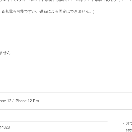
器による充電も可能ですが、磁石による固定はできません。)
属しません
one 12 / iPhone 12 Pro
オ
44828
特