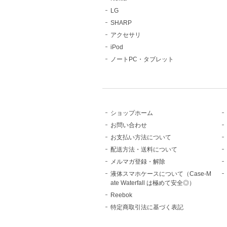
LG
SHARP
アクセサリ
iPod
ノートPC・タブレット
ショップホーム
お問い合わせ
お支払い方法について
配送方法・送料について
メルマガ登録・解除
液体スマホケースについて（Case-M
ate Waterfall は極めて安全◎）
Reebok
特定商取引法に基づく表記