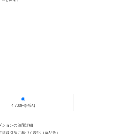
4,730円(税込)
プションの値段詳細
定商取引法に基づく表記（返品等）