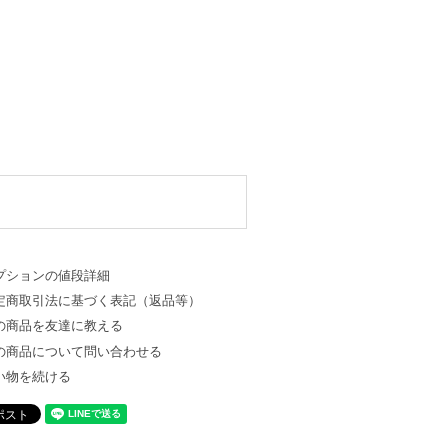
プションの値段詳細
定商取引法に基づく表記（返品等）
の商品を友達に教える
の商品について問い合わせる
い物を続ける