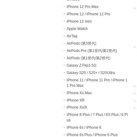
iPhone 12 Pro Max
iPhone 12 / iPhone 12 Pro
iPhone 12 mini
Apple Watch
AirTag
AirPods (第3世代)
AirPods Pro (第1世代/第2世代)
AirPods (第1世代/第2世代)
Galaxy Z Flip3 5G
Galaxy S20 / S20+ / S20Ultra
iPhone 11 / iPhone 11 Pro / iPhone 1
1 Pro Max
iPhone Xs Max
iPhone XR
iPhone Xs/X
iPhone 8 Plus / 7 Plus / 6S Plus / 6 Pl
us
iPhone 6s / iPhone 6
iPhone 6s Plus / iPhone 6 Plus