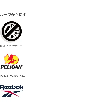
グループから探す
抗菌アクセサリー
Pelican×Case-Mate