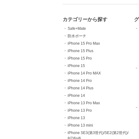
カテゴリーから探す
Safe+Mate
防水ポーチ
iPhone 15 Pro Max
iPhone 15 Plus
iPhone 15 Pro
iPhone 15
iPhone 14 Pro MAX
iPhone 14 Pro
iPhone 14 Plus
iPhone 14
iPhone 13 Pro Max
iPhone 13 Pro
iPhone 13
iPhone 13 mini
iPhone SE3(第3世代)/SE2(第2世代)/
8/7/6s/6