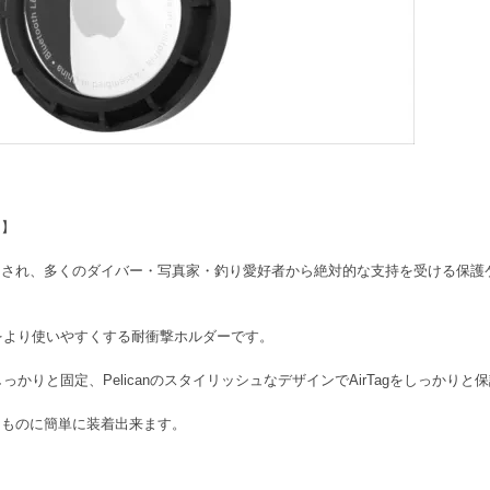
き】
れ、多くのダイバー・写真家・釣り愛好者から絶対的な支持を受ける保護ケースメー
agをより使いやすくする耐衝撃ホルダーです。
しっかりと固定、PelicanのスタイリッシュなデザインでAirTagをしっかりと
なものに簡単に装着出来ます。