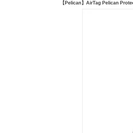
【Pelican】AirTag Pelican P