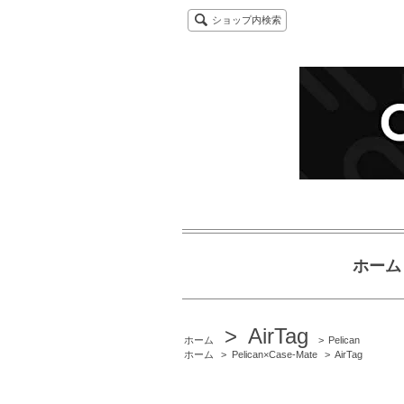
ショップ内検索
ホーム
>
AirTag
ホーム
>
Pelican
ホーム
>
Pelican×Case-Mate
>
AirTag