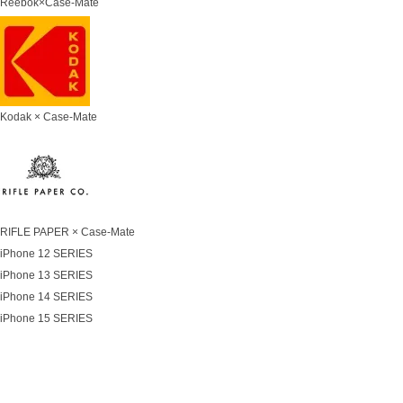
Reebok×Case-Mate
Kodak × Case-Mate
RIFLE PAPER × Case-Mate
iPhone 12 SERIES
iPhone 13 SERIES
iPhone 14 SERIES
iPhone 15 SERIES