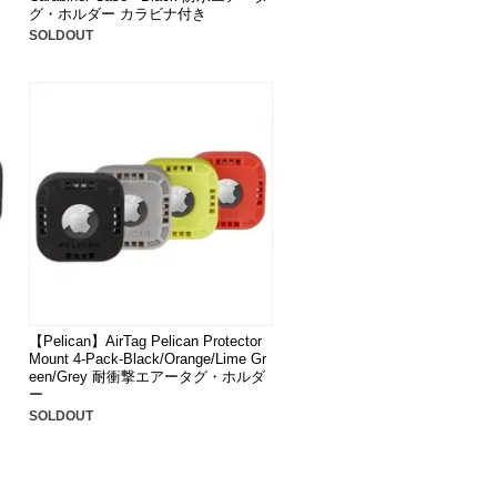
グ・ホルダー カラビナ付き
SOLDOUT
【Pelican】AirTag Pelican Protector
Mount 4-Pack-Black/Orange/Lime Gr
een/Grey 耐衝撃エアータグ・ホルダ
ー
SOLDOUT