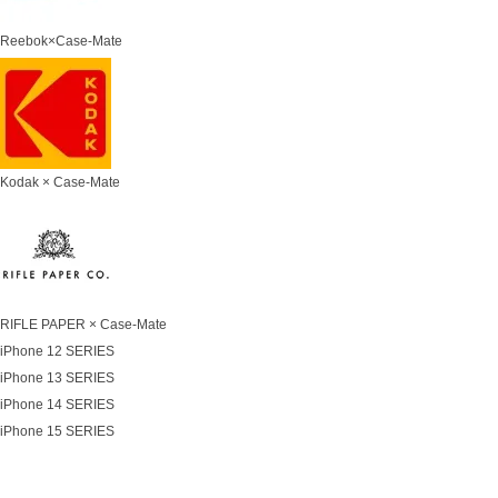
Reebok×Case-Mate
Kodak × Case-Mate
RIFLE PAPER × Case-Mate
iPhone 12 SERIES
iPhone 13 SERIES
iPhone 14 SERIES
iPhone 15 SERIES