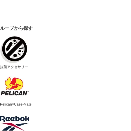
グループから探す
抗菌アクセサリー
Pelican×Case-Mate