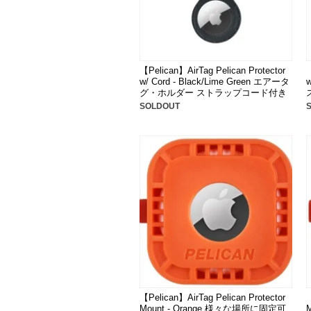
【Pelican】AirTag Pelican Protector
【
w/ Cord - Black/Lime Green エアータ
グ・ホルダー ストラップコード付き
SOLDOUT
【Pelican】AirTag Pelican Protector
【
Mount - Orange 様々な場所に固定可