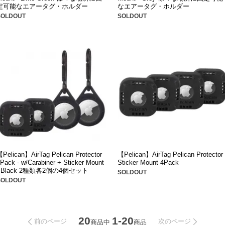
定可能なエアータグ・ホルダー
なエアータグ・ホルダー
SOLDOUT
SOLDOUT
Pelican】AirTag Pelican Protector
【Pelican】AirTag Pelican Protector
Pack - w/Carabiner + Sticker Mount
Sticker Mount 4Pack
- Black 2種類各2個の4個セット
SOLDOUT
SOLDOUT
20
1-20
前のページ
次のページ
商品中
商品