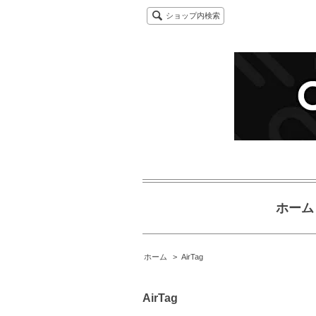
ショップ内検索
ホーム
ホーム
>
AirTag
AirTag