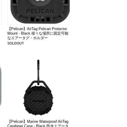
【Pelican】AirTag Pelican Protector
Mount - Black 様々な場所に固定可能
なエアータグ・ホルダー
SOLDOUT
【Pelican】Marine Waterproof AirTag
Carabiner Case - Black 防水エアータ