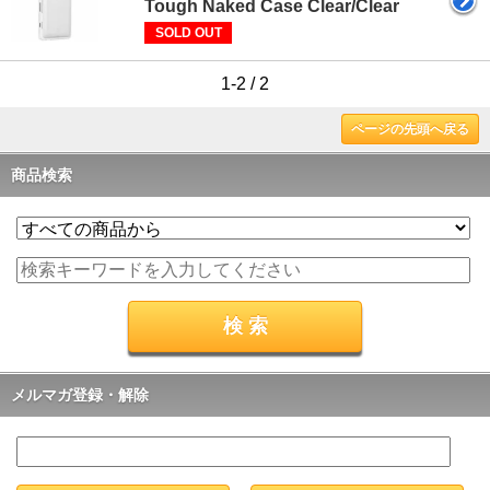
Tough Naked Case Clear/Clear
SOLD OUT
1-2 / 2
ページの先頭へ戻る
商品検索
メルマガ登録・解除