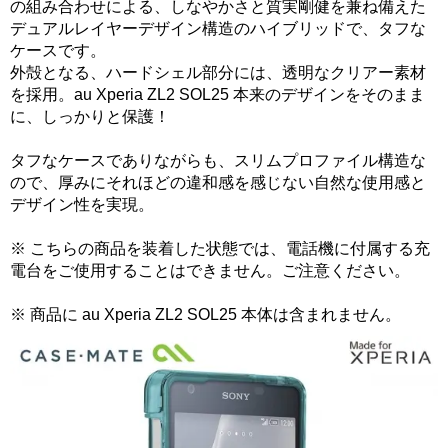
の組み合わせによる、しなやかさと質実剛健を兼ね備えた
デュアルレイヤーデザイン構造のハイブリッドで、タフな
ケースです。
外殻となる、ハードシェル部分には、透明なクリアー素材
を採用。au Xperia ZL2 SOL25 本来のデザインをそのまま
に、しっかりと保護！
タフなケースでありながらも、スリムプロファイル構造な
ので、厚みにそれほどの違和感を感じない自然な使用感と
デザイン性を実現。
※ こちらの商品を装着した状態では、電話機に付属する充
電台をご使用することはできません。ご注意ください。
※ 商品に au Xperia ZL2 SOL25 本体は含まれません。