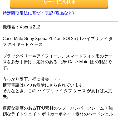
特定商取引法に基づく表記 (返品など)
機種名：Xperia ZL2
Case-Mate Sony Xperia ZL2 au SOL25 用 ハイブリッド タ
フ ネイキッド ケース
ブラックベリーやアイフォーン、スマートフォン用のケー
スを多数手掛け、定評のある 北米 Case-Mate 社 の製品で
す。
うっかり落下、壁に激突・・・
携帯電話はいつも危険にさらされています。
そんなとき、この ハイブリッド タフ ケース があれば大丈
夫。
適度な硬度のあるTPU素材のソフトバンパーフレーム + 強
靭なライトウェイト ポリカーボネイト素材のハードシェル