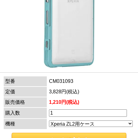
型番
CM031093
定価
3,828円(税込)
販売価格
1,210円(税込)
購入数
機種